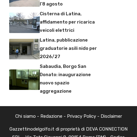
l’8 agosto
Cisterna di Latina,
affidamento per ricarica
veicoli elettrici
Latina, pubblicazione
graduatorie asili nido per
2026/27
Sabaudia, Borgo San
Donato: inaugurazione
nuovo spazio
aggregazione
Chi siamo
-
Redazione
-
Privacy Policy
-
Disclaimer
Gazzettinodelgolfo.it di proprietà di DEVA CONNECTION