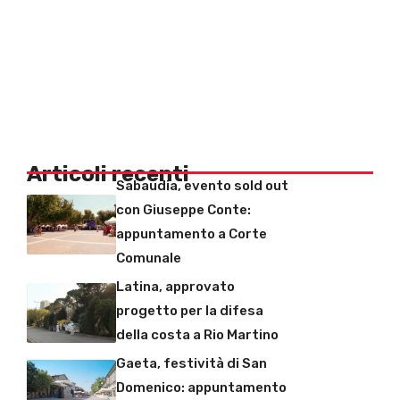
Articoli recenti
Sabaudia, evento sold out
con Giuseppe Conte:
appuntamento a Corte
Comunale
Latina, approvato
progetto per la difesa
della costa a Rio Martino
Gaeta, festività di San
Domenico: appuntamento