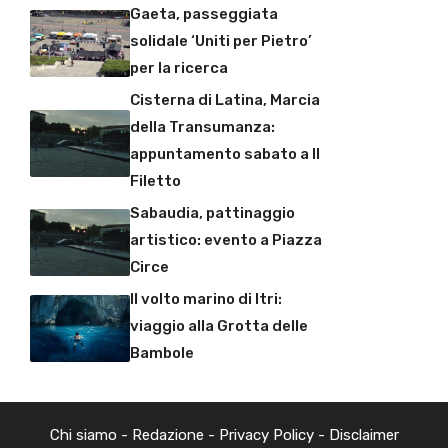
Gaeta, passeggiata
solidale ‘Uniti per Pietro’
per la ricerca
Cisterna di Latina, Marcia
della Transumanza:
appuntamento sabato a Il
Filetto
Sabaudia, pattinaggio
artistico: evento a Piazza
Circe
Il volto marino di Itri:
viaggio alla Grotta delle
Bambole
Chi siamo
-
Redazione
-
Privacy Policy
-
Disclaimer