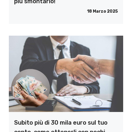
più smontarlo!
18 Marzo 2025
Subito più di 30 mila euro sul tuo