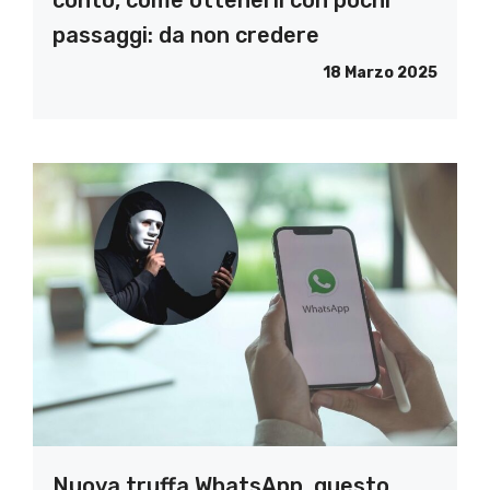
conto, come ottenerli con pochi
passaggi: da non credere
18 Marzo 2025
Nuova truffa WhatsApp, questo