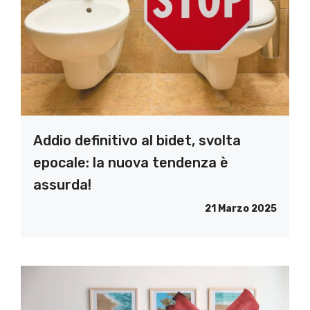
Addio definitivo al bidet, svolta
epocale: la nuova tendenza è
assurda!
21 Marzo 2025