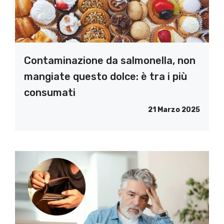
Contaminazione da salmonella, non
mangiate questo dolce: è tra i più
consumati
21 Marzo 2025