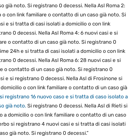
so già noto. Si registrano 0 decessi. Nella Asl Roma 2:
io o con link familiare o contatto di un caso già noto. Si
 e si tratta di casi isolati a domicilio o con link
trano 0 decessi. Nella Asl Roma 4: 6 nuovi casi e si
iare o contatto di un caso già noto. Si registrano 0
me 24h e si tratta di casi isolati a domicilio o con link
trano 0 decessi. Nella Asl Roma 6: 28 nuovi casi e si
iare o contatto di un caso già noto. Si registrano 0
i e si registrano 0 decessi. Nella Asl di Frosinone si
a domicilio o con link familiare o contatto di un caso già
 si registrano 16 nuovo caso e si tratta di caso isolato a
so già noto.
Si registrano 0 decessi. Nella Asl di Rieti si
o a domicilio o con link familiare o contatto di un caso
rbo si registrano 4 nuovi casi e si tratta di casi isolati
caso già noto. Si registrano 0 decessi.”