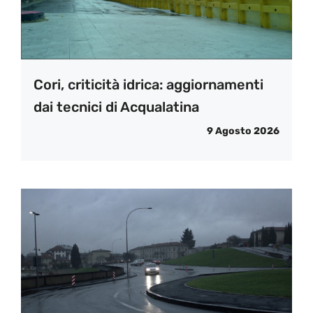
Cori, criticità idrica: aggiornamenti
dai tecnici di Acqualatina
9 Agosto 2026