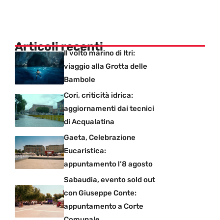
Articoli recenti
Il volto marino di Itri:
viaggio alla Grotta delle
Bambole
Cori, criticità idrica:
aggiornamenti dai tecnici
di Acqualatina
Gaeta, Celebrazione
Eucaristica:
appuntamento l’8 agosto
Sabaudia, evento sold out
con Giuseppe Conte:
appuntamento a Corte
Comunale