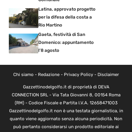
Latina, approvato progetto
per la difesa della costa a
Rio Martino
Gaeta, festività di San
Domenico: appuntamento
l’8 agosto
Chi siamo
-
Redazione
-
Privacy Policy
-
Disclaimer
Gazzettinodelgolfo.it di proprietà di DEVA
CONNECTION SRL - Via Tata Giovanni 8, 00154 Roma
(RM) - Codice Fiscale e Partita I.V.A. 12658471003
Gazzettinodelgolfo.it non è una testata giornalistica, in
quanto viene aggiornato senza alcuna periodicità. Non
può pertanto considerarsi un prodotto editoriale ai