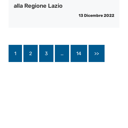
alla Regione Lazio
13 Dicembre 2022
1
2
3
…
14
>>