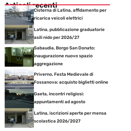
Articoli recenti
Cisterna di Latina, affidamento per
ricarica veicoli elettrici
Latina, pubblicazione graduatorie
asili nido per 2026/27
Sabaudia, Borgo San Donato:
inaugurazione nuovo spazio
aggregazione
Priverno, Festa Medievale di
Fossanova: acquisto biglietti online
Gaeta, incontri religiosi:
appuntamenti ad agosto
Latina, iscrizioni aperte per mensa
scolastica 2026/2027