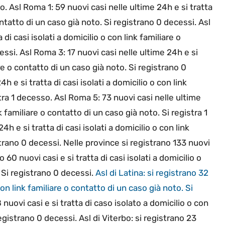
io. Asl Roma 1: 59 nuovi casi nelle ultime 24h e si tratta
contatto di un caso già noto. Si registrano 0 decessi. Asl
di casi isolati a domicilio o con link familiare o
essi. Asl Roma 3: 17 nuovi casi nelle ultime 24h e si
iare o contatto di un caso già noto. Si registrano 0
 e si tratta di casi isolati a domicilio o con link
stra 1 decesso. Asl Roma 5: 73 nuovi casi nelle ultime
nk familiare o contatto di un caso già noto. Si registra 1
h e si tratta di casi isolati a domicilio o con link
strano 0 decessi. Nelle province si registrano 133 nuovi
o 60 nuovi casi e si tratta di casi isolati a domicilio o
. Si registrano 0 decessi.
Asl di Latina: si registrano 32
 con link familiare o contatto di un caso già noto. Si
18 nuovi casi e si tratta di caso isolato a domicilio o con
registrano 0 decessi. Asl di Viterbo: si registrano 23