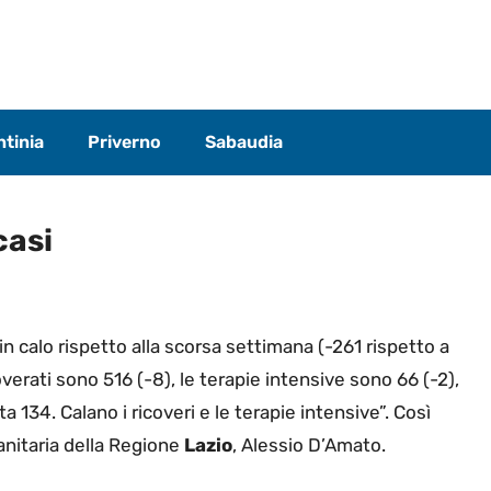
tinia
Priverno
Sabaudia
casi
 in calo rispetto alla scorsa settimana (-261 rispetto a
overati sono 516 (-8), le terapie intensive sono 66 (-2),
a 134. Calano i ricoveri e le terapie intensive”. Così
sanitaria della Regione
Lazio
, Alessio D’Amato.