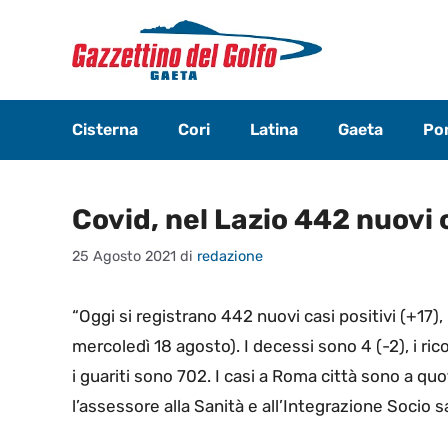
Vai
al
contenuto
Cisterna
Cori
Latina
Gaeta
Pon
Covid, nel Lazio 442 nuovi 
25 Agosto 2021
di
redazione
“Oggi si registrano 442 nuovi casi positivi (+17),
mercoledì 18 agosto). I decessi sono 4 (-2), i ric
i guariti sono 702. I casi a Roma città sono a quot
l’assessore alla Sanità e all’Integrazione Socio 