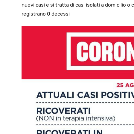
nuovi casi e si tratta di casi isolati a domicilio o
registrano 0 decessi