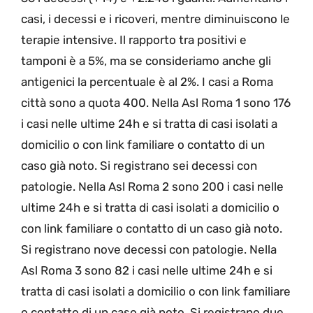
casi, i decessi e i ricoveri, mentre diminuiscono le
terapie intensive. Il rapporto tra positivi e
tamponi è a 5%, ma se consideriamo anche gli
antigenici la percentuale è al 2%. I casi a Roma
città sono a quota 400. Nella Asl Roma 1 sono 176
i casi nelle ultime 24h e si tratta di casi isolati a
domicilio o con link familiare o contatto di un
caso già noto. Si registrano sei decessi con
patologie. Nella Asl Roma 2 sono 200 i casi nelle
ultime 24h e si tratta di casi isolati a domicilio o
con link familiare o contatto di un caso già noto.
Si registrano nove decessi con patologie. Nella
Asl Roma 3 sono 82 i casi nelle ultime 24h e si
tratta di casi isolati a domicilio o con link familiare
o contatto di un caso già noto. Si registrano due