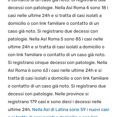
decessi con patologie. Nella Asl Roma 4 sono 18 i
casi nelle ultime 24h e si tratta di casi isolati a
domicilio o con link familiare o contatto di un
caso già noto. Si registrano due decessi con
patologie. Nella Asl Roma 5 sono 85 i casi nelle
ultime 24h e si tratta di casi isolati a domicilio o
con link familiare o contatto di un caso già noto.
Si registrano cinque decessi con patologie. Nella
Asl Roma 6 sono 63 i casi nelle ultime 24h e si
tratta di casi isolati a domicilio o con link familiare
o contatto di un caso già noto. Si registrano due
decessi con patologie. Nelle province si
registrano 179 casi e sono dieci i decessi nelle
ultime 24h.
Nella Asl di Latina sono 59 i nuovi casi