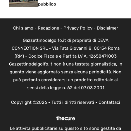
pubblico
Chi siamo
-
Redazione
-
Privacy Policy
-
Disclaimer
Gazzettinodelgolfo.it di proprietà di DEVA
CONNECTION SRL - Via Tata Giovanni 8, 00154 Roma
(RM) - Codice Fiscale e Partita I.V.A. 12658471003
Gazzettinodelgolfo.it non è una testata giornalistica, in
quanto viene aggiornato senza alcuna periodicità. Non
può pertanto considerarsi un prodotto editoriale ai
sensi della legge n. 62 del 07.03.2001
Copyright ©2026 - Tutti i diritti riservati -
Contattaci
Le attività pubblicitarie su questo sito sono gestite da