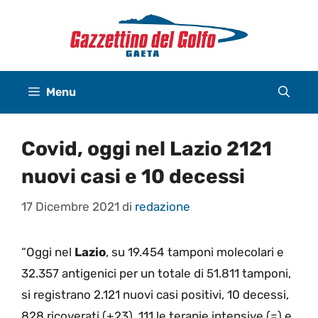
Vai
al
contenuto
Menu
Covid, oggi nel Lazio 2121
nuovi casi e 10 decessi
17 Dicembre 2021
di
redazione
“Oggi nel
Lazio
, su 19.454 tamponi molecolari e
32.357 antigenici per un totale di 51.811 tamponi,
si registrano 2.121 nuovi casi positivi, 10 decessi,
828 ricoverati (+23), 111 le terapie intensive (=) e