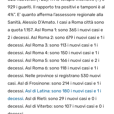
929 i guariti. Il rapporto tra positivi e tamponi è al
4%”. E’ quanto afferma l’assessore regionale alla
Sanità, Alessio D’Amato. I casi a Roma città sono
a quota 1.157. Asl Roma 1: sono 365 i nuovi casi e
2 i decessi. Asl Roma 2: sono 679 i nuovi casi e 1 i
decessi. Asl Roma 3: sono 113 i nuovi casi e 1 i
decessi. Asl Roma 4: sono 150 i nuovi casi e 1 i
decessi. Asl Roma 5: sono 166 i nuovi casi e 2 i
decessi. Asl Roma 6: sono 118 i nuovi casi e 1 i
decessi. Nelle province si registrano 530 nuovi
casi. Asl di Frosinone: sono 214 i nuovi casi e 1 i
decessi.
Asl di Latina: sono 180 i nuovi casi e 1 i
decessi.
Asl di Rieti: sono 29 i nuovi casi e 0 i
decessi. Asl di Viterbo: sono 107 i nuovi casi e 0 i
decessi.