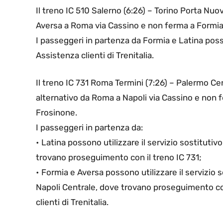
Il treno IC 510 Salerno (6:26) – Torino Porta Nuov
Aversa a Roma via Cassino e non ferma a Formia 
I passeggeri in partenza da Formia e Latina posson
Assistenza clienti di Trenitalia.
Il treno IC 731 Roma Termini (7:26) – Palermo Cent
alternativo da Roma a Napoli via Cassino e non 
Frosinone.
I passeggeri in partenza da:
• Latina possono utilizzare il servizio sostitut
trovano proseguimento con il treno IC 731;
• Formia e Aversa possono utilizzare il servizio
Napoli Centrale, dove trovano proseguimento con 
clienti di Trenitalia.