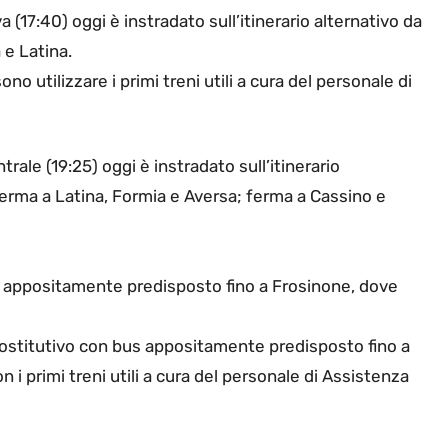
a (17:40) oggi è instradato sull’itinerario alternativo da
e Latina.
o utilizzare i primi treni utili a cura del personale di
rale (19:25) oggi è instradato sull’itinerario
ferma a Latina, Formia e Aversa; ferma a Cassino e
ivo appositamente predisposto fino a Frosinone, dove
 sostitutivo con bus appositamente predisposto fino a
i primi treni utili a cura del personale di Assistenza