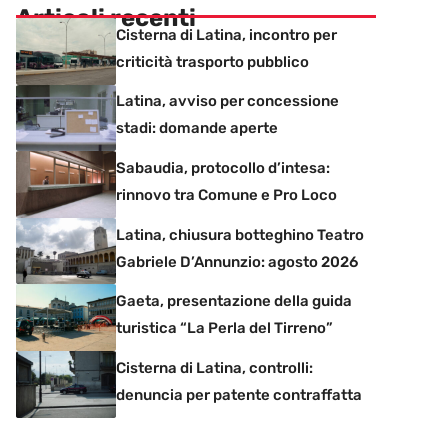
Articoli recenti
Cisterna di Latina, incontro per
criticità trasporto pubblico
Latina, avviso per concessione
stadi: domande aperte
Sabaudia, protocollo d’intesa:
rinnovo tra Comune e Pro Loco
Latina, chiusura botteghino Teatro
Gabriele D’Annunzio: agosto 2026
Gaeta, presentazione della guida
turistica “La Perla del Tirreno”
Cisterna di Latina, controlli:
denuncia per patente contraffatta