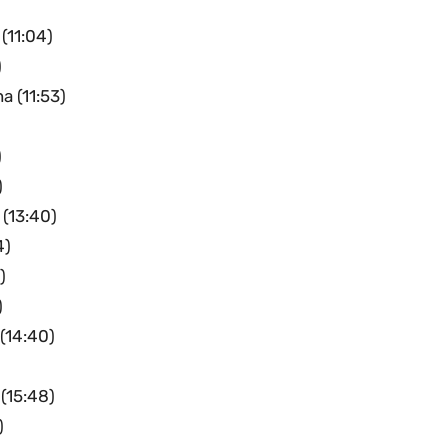
(11:04)
)
a (11:53)
)
)
 (13:40)
4)
)
)
 (14:40)
 (15:48)
)