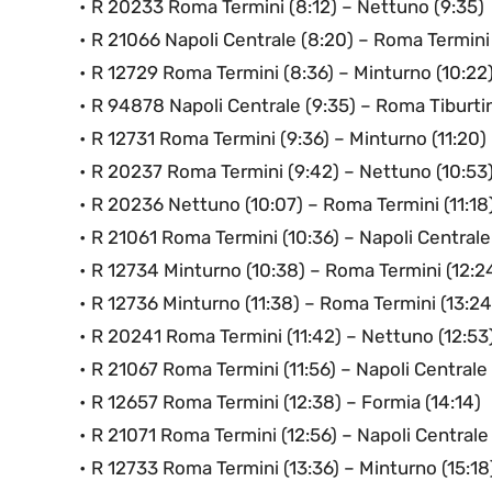
• R 20233 Roma Termini (8:12) – Nettuno (9:35)
• R 21066 Napoli Centrale (8:20) – Roma Termini 
• R 12729 Roma Termini (8:36) – Minturno (10:22
• R 94878 Napoli Centrale (9:35) – Roma Tiburtin
• R 12731 Roma Termini (9:36) – Minturno (11:20)
• R 20237 Roma Termini (9:42) – Nettuno (10:53
• R 20236 Nettuno (10:07) – Roma Termini (11:18
• R 21061 Roma Termini (10:36) – Napoli Centrale
• R 12734 Minturno (10:38) – Roma Termini (12:2
• R 12736 Minturno (11:38) – Roma Termini (13:24
• R 20241 Roma Termini (11:42) – Nettuno (12:53
• R 21067 Roma Termini (11:56) – Napoli Centrale
• R 12657 Roma Termini (12:38) – Formia (14:14)
• R 21071 Roma Termini (12:56) – Napoli Centrale
• R 12733 Roma Termini (13:36) – Minturno (15:18