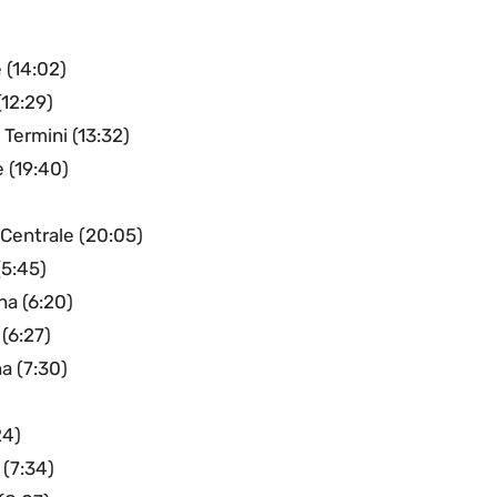
 (14:02)
(12:29)
 Termini (13:32)
e (19:40)
 Centrale (20:05)
(5:45)
na (6:20)
(6:27)
a (7:30)
24)
 (7:34)