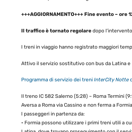
+++AGGIORNAMENTO+++
Fine evento – ore 
Il traffico è tornato regolare
dopo l’intervento 
I treni in viaggio hanno registrato maggiori temp
Attivo il servizio sostitutivo con bus da Latina e
Programma di servizio dei treni
InterCity Notte
c
Il treno IC 582 Salerno (5:28) – Roma Termini (9:1
Aversa a Roma via Cassino e non ferma a Formia 
I passeggeri in partenza da:
• Formia possono utilizzare i primi treni utili a cu
Latina, dove trovano proseguimento con il serv