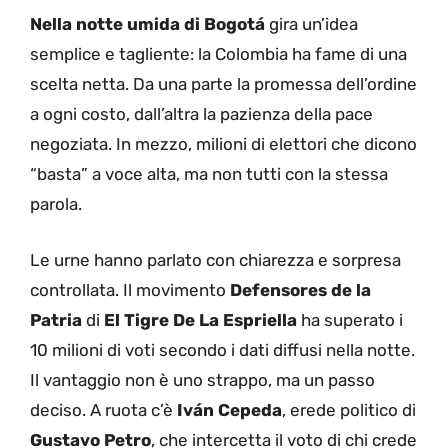
Nella notte umida di Bogotá
gira un’idea
semplice e tagliente: la Colombia ha fame di una
scelta netta. Da una parte la promessa dell’ordine
a ogni costo, dall’altra la pazienza della pace
negoziata. In mezzo, milioni di elettori che dicono
“basta” a voce alta, ma non tutti con la stessa
parola.
Le urne hanno parlato con chiarezza e sorpresa
controllata. Il movimento
Defensores de la
Patria
di
El Tigre De La Espriella
ha superato i
10 milioni di voti secondo i dati diffusi nella notte.
Il vantaggio non è uno strappo, ma un passo
deciso. A ruota c’è
Iván Cepeda
, erede politico di
Gustavo Petro
, che intercetta il voto di chi crede