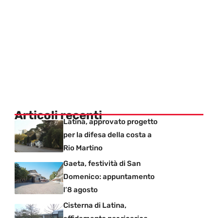
Articoli recenti
Latina, approvato progetto
per la difesa della costa a
Rio Martino
Gaeta, festività di San
Domenico: appuntamento
l’8 agosto
Cisterna di Latina,