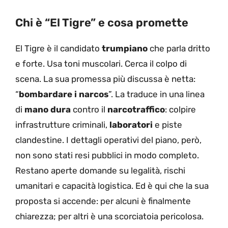
Chi è “El Tigre” e cosa promette
El Tigre è il candidato
trumpiano
che parla dritto
e forte. Usa toni muscolari. Cerca il colpo di
scena. La sua promessa più discussa è netta:
“
bombardare i narcos
”. La traduce in una linea
di
mano dura
contro il
narcotraffico
: colpire
infrastrutture criminali,
laboratori
e piste
clandestine. I dettagli operativi del piano, però,
non sono stati resi pubblici in modo completo.
Restano aperte domande su legalità, rischi
umanitari e capacità logistica. Ed è qui che la sua
proposta si accende: per alcuni è finalmente
chiarezza; per altri è una scorciatoia pericolosa.