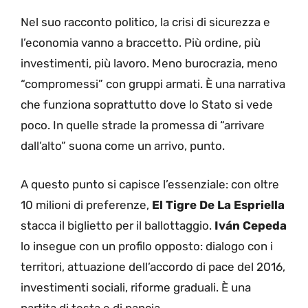
Nel suo racconto politico, la crisi di sicurezza e
l’economia vanno a braccetto. Più ordine, più
investimenti, più lavoro. Meno burocrazia, meno
“compromessi” con gruppi armati. È una narrativa
che funziona soprattutto dove lo Stato si vede
poco. In quelle strade la promessa di “arrivare
dall’alto” suona come un arrivo, punto.
A questo punto si capisce l’essenziale: con oltre
10 milioni di preferenze,
El Tigre De La Espriella
stacca il biglietto per il ballottaggio.
Iván Cepeda
lo insegue con un profilo opposto: dialogo con i
territori, attuazione dell’accordo di pace del 2016,
investimenti sociali, riforme graduali. È una
partita di testa e di pancia.