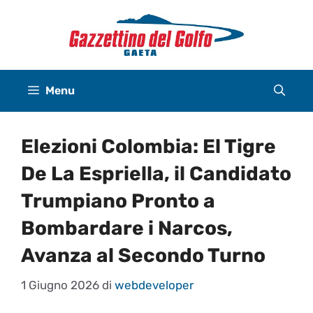
Vai
al
contenuto
Menu
Elezioni Colombia: El Tigre
De La Espriella, il Candidato
Trumpiano Pronto a
Bombardare i Narcos,
Avanza al Secondo Turno
1 Giugno 2026
di
webdeveloper