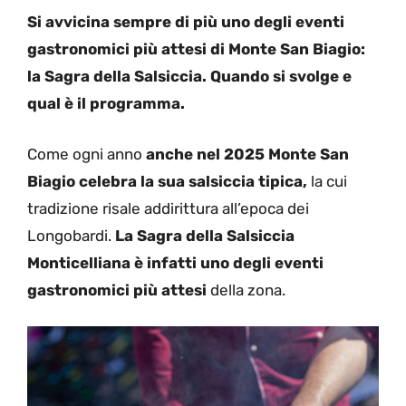
Si avvicina sempre di più uno degli eventi
gastronomici più attesi di Monte San Biagio:
la Sagra della Salsiccia. Quando si svolge e
qual è il programma.
Come ogni anno
anche nel 2025 Monte San
Biagio celebra la sua salsiccia tipica,
la cui
tradizione risale addirittura all’epoca dei
Longobardi.
La Sagra della Salsiccia
Monticelliana è infatti uno degli eventi
gastronomici più attesi
della zona.