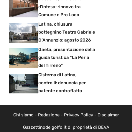
d’intesa: rinnovo tra
Comune e Pro Loco
Latina, chiusura
botteghino Teatro Gabriele
D’Annunzio: agosto 2026
Gaeta, presentazione della
guida turistica “La Perla
del Tirreno”
Cisterna di Latina,
controlli: denuncia per
patente contraffatta
Chi siamo
-
Redazione
-
Privacy Policy
-
Disclaimer
Gazzettinodelgolfo.it di proprietà di DEVA