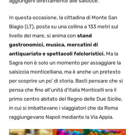
aggiungerli direttamente alle salsicce.
In questa occasione, la cittadina di Monte San
Biagio (LT), posta su una collina a 133 metri sul
livello del mare, si anima con
stand
gastronomici, musica, mercatini di
antiquariato e spettacoli folcloristici.
Ma la
Sagra non è solo un momento per assaggiare la
salsiccia monticelliana, ma è anche un pretesto
per scoprire un po’ di storia. Basti pensare che si
pensa che fino all’unità d’Italia Monticelli era il
primo centro abitato del Regno delle Due Sicilie,
in cui si imbattevano i viaggiatori che da Roma
raggiungevano Napoli mediante la Via Appia.