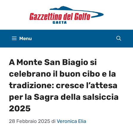
Vai
al
contenuto
Menu
A Monte San Biagio si
celebrano il buon cibo e la
tradizione: cresce l’attesa
per la Sagra della salsiccia
2025
28 Febbraio 2025
di
Veronica Elia