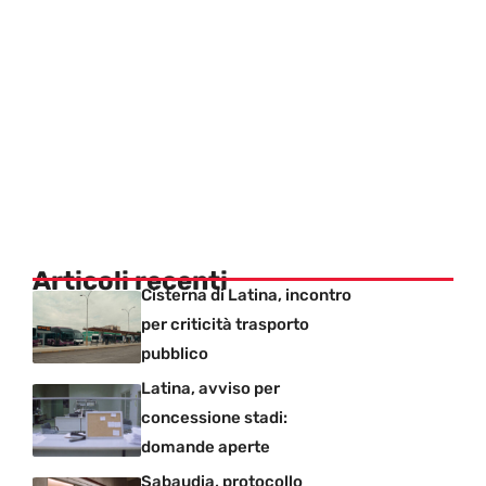
Articoli recenti
Cisterna di Latina, incontro
per criticità trasporto
pubblico
Latina, avviso per
concessione stadi:
domande aperte
Sabaudia, protocollo