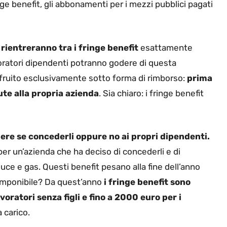
nge benefit, gli abbonamenti per i mezzi pubblici pagati
 rientreranno tra i fringe benefit
esattamente
voratori dipendenti potranno godere di questa
 fruito esclusivamente sotto forma di rimborso:
prima
vute alla propria azienda
. Sia chiaro: i fringe benefit
dere se concederli oppure no ai propri dipendenti.
 per un’azienda che ha deciso di concederli e di
uce e gas. Questi benefit pesano alla fine dell’anno
 imponibile? Da quest’anno
i fringe benefit sono
avoratori senza figli e fino a 2000 euro per i
 carico.