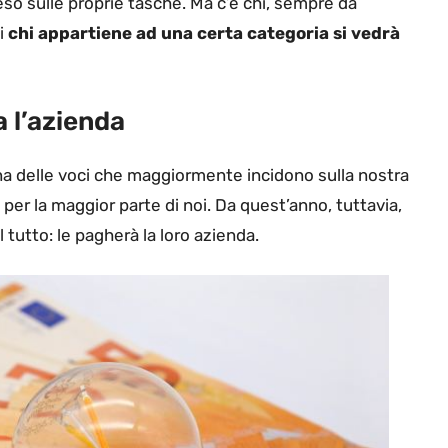
peso sulle proprie tasche. Ma c’è chi, sempre da
ti
chi appartiene ad una certa categoria si vedrà
a l’azienda
na delle voci che maggiormente incidono sulla nostra
per la maggior parte di noi. Da quest’anno, tuttavia,
 tutto: le pagherà la loro azienda.