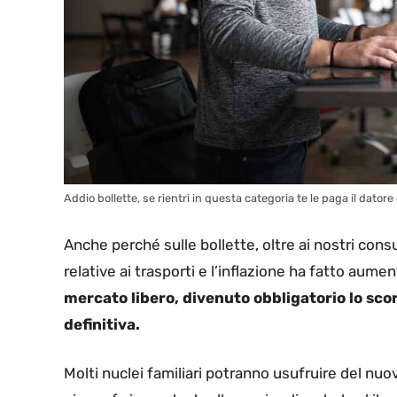
Addio bollette, se rientri in questa categoria te le paga il datore
Anche perché sulle bollette, oltre ai nostri cons
relative ai trasporti e l’inflazione ha fatto aume
mercato libero, divenuto obbligatorio lo sco
definitiva.
Molti nuclei familiari potranno usufruire del 