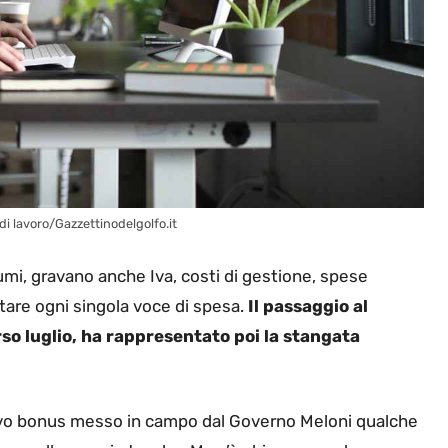
 di lavoro/Gazzettinodelgolfo.it
umi, gravano anche Iva, costi di gestione, spese
ntare ogni singola voce di spesa.
Il passaggio al
rso luglio, ha rappresentato poi la stangata
nuovo bonus messo in campo dal Governo Meloni qualche