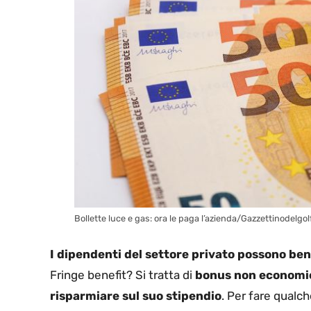
Bollette luce e gas: ora le paga l’azienda/Gazzettinodelgolf
I dipendenti del settore privato possono bene
Fringe benefit? Si tratta di
bonus non economic
risparmiare sul suo stipendio
. Per fare qualc