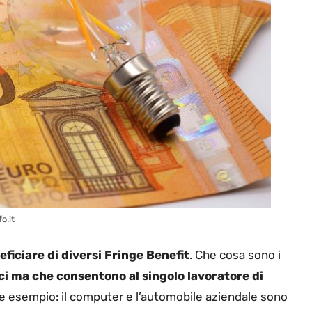
o.it
ficiare di diversi Fringe Benefit
. Che cosa sono i
i ma che consentono al singolo lavoratore di
he esempio: il computer e l’automobile aziendale sono