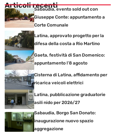
Articoli recenti
Sabaudia, evento sold out con
Giuseppe Conte: appuntamento a
Corte Comunale
Latina, approvato progetto per la
difesa della costa a Rio Martino
Gaeta, festività di San Domenico:
appuntamento l’8 agosto
Cisterna di Latina, affidamento per
ricarica veicoli elettrici
Latina, pubblicazione graduatorie
asili nido per 2026/27
Sabaudia, Borgo San Donato:
inaugurazione nuovo spazio
aggregazione