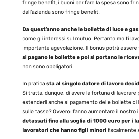
fringe benefit, i buoni per fare la spesa sono fri
dall’azienda sono fringe benefit.
Da quest’anno anche le bollette di luce e gas
come gli interessi sul mutuo. Pertanto molti la
importante agevolazione. Il bonus potrà essere
si pagano le bollette e poi si portano le rice
non sono obbligatori.
In pratica
sta al singolo datore di lavoro deci
Si tratta, dunque, di avere la fortuna di lavorare
estenderli anche al pagamento delle bollette di l
sulle tasse? Ovvero: fanno aumentare il nostro
detassati fino alla soglia di 1000 euro per i l
lavoratori che hanno figli minori
fiscalmente a