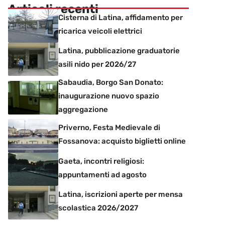
Articoli recenti
Cisterna di Latina, affidamento per
ricarica veicoli elettrici
Latina, pubblicazione graduatorie
asili nido per 2026/27
Sabaudia, Borgo San Donato:
inaugurazione nuovo spazio
aggregazione
Priverno, Festa Medievale di
Fossanova: acquisto biglietti online
Gaeta, incontri religiosi:
appuntamenti ad agosto
Latina, iscrizioni aperte per mensa
scolastica 2026/2027