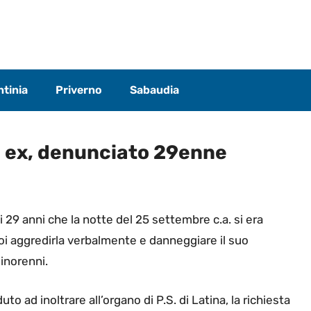
tinia
Priverno
Sabaudia
 ex, denunciato 29enne
i 29 anni che la notte del 25 settembre c.a. si era
poi aggredirla verbalmente e danneggiare il suo
minorenni.
uto ad inoltrare all’organo di P.S. di Latina, la richiesta