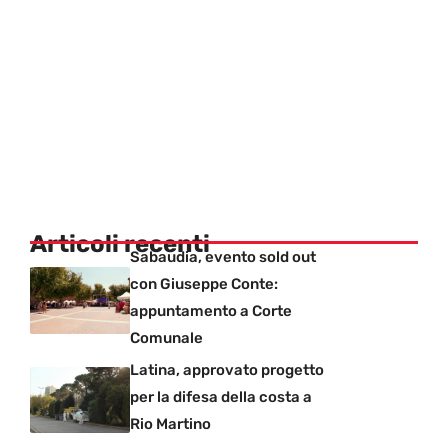
Articoli recenti
Sabaudia, evento sold out
con Giuseppe Conte:
appuntamento a Corte
Comunale
Latina, approvato progetto
per la difesa della costa a
Rio Martino