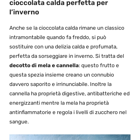
cioccolata calda perfetta per
l’inverno
Anche se la cioccolata calda rimane un classico
intramontabile quando fa freddo, si può
sostituire con una delizia calda e profumata,
perfetta da sorseggiare in inverno. Si tratta del
decotto di mela e cannella
: questo frutto e
questa spezia insieme creano un connubio
davvero saporito e irrinunciabile. Inoltre la
cannella ha proprietà digestive, antibatteriche ed
energizzanti mentre la mela ha proprietà
antinfiammatorie e regola i livelli di zucchero nel
sangue.