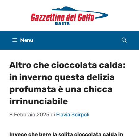
Vai
al
contenuto
Menu
Altro che cioccolata calda:
in inverno questa delizia
profumata è una chicca
irrinunciabile
8 Febbraio 2025
di
Flavia Scirpoli
Invece che bere la solita cioccolata calda in