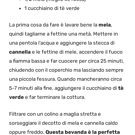
1 cucchiaino di tè verde
La prima cosa da fare è lavare bene la
mela
,
quindi tagliarne a fettine una metà. Mettere in
una pentola l’acqua e aggiungere la stecca di
cannella
e le fettine di mele, accendere il fuoco
a fiamma bassa e far cuocere per circa 25 minuti,
chiudendo con il coperchio ma lasciando sempre
una piccola fessura. Quando mancheranno circa
5-7 minuti alla fine, aggiungere il cucchiaino di
tè
verde
e far terminare la cottura.
Filtrare con un colino a maglia stretta e
sorseggiare il decotto di mela e cannella caldo
oppure freddo.
Questa bevanda è la perfetta