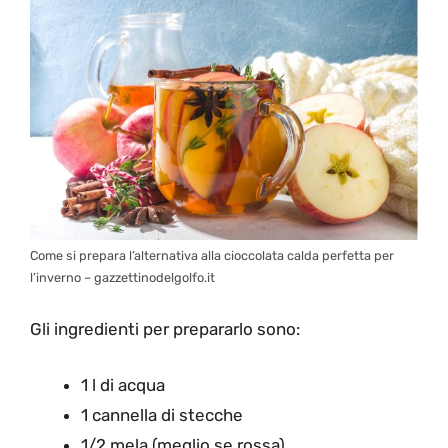
Come si prepara l’alternativa alla cioccolata calda perfetta per
l’inverno – gazzettinodelgolfo.it
Gli ingredienti per prepararlo sono:
1 l di acqua
1 cannella di stecche
1/2 mela (meglio se rossa)