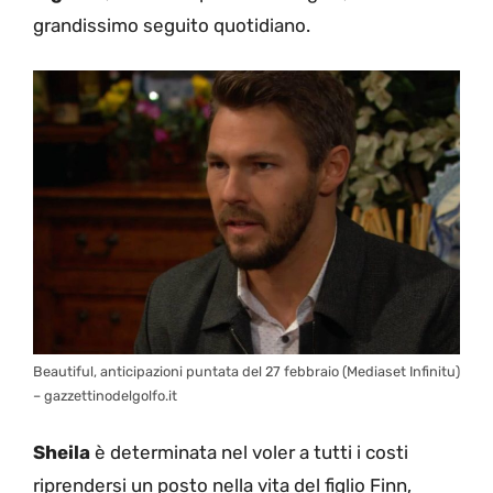
grandissimo seguito quotidiano.
Beautiful, anticipazioni puntata del 27 febbraio (Mediaset Infinitu)
– gazzettinodelgolfo.it
Sheila
è determinata nel voler a tutti i costi
riprendersi un posto nella vita del figlio Finn,