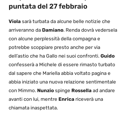
puntata del 27 febbraio
Viola
sarà turbata da alcune belle notizie che
arriveranno da
Damiano
. Renda dovrà vedersela
con alcune perplessità della compagna e
potrebbe scoppiare presto anche per via
dell’astio che ha Gallo nei suoi confronti.
Guido
confesserà a Michele di essere rimasto turbato
dal sapere che Mariella abbia voltato pagina e
abbia iniziato una nuova relazione sentimentale
con Mimmo.
Nunzio
spinge
Rossella
ad andare
avanti con lui, mentre
Enrica
riceverà una
chiamata inaspettata.