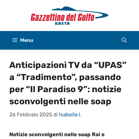
Vai
al
contenuto
Menu
Anticipazioni TV da “UPAS”
a “Tradimento”, passando
per “Il Paradiso 9”: notizie
sconvolgenti nelle soap
26 Febbraio 2025
di
Isabella I.
Notizie sconvolgenti nelle soap Rai e