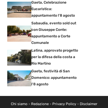
Gaeta, Celebrazione
Eucaristica:
appuntamento l’8 agosto
Sabaudia, evento sold out
con Giuseppe Conte:
appuntamento a Corte
Comunale
Latina, approvato progetto
per la difesa della costa a
Rio Martino
Gaeta, festività di San
Domenico: appuntamento
l’8 agosto
Chi siamo
-
Redazione
-
Privacy Policy
-
Disclaimer