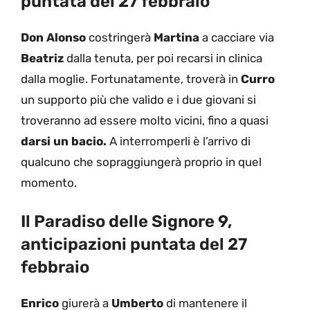
puntata del 27 febbraio
Don Alonso
costringerà
Martina
a cacciare via
Beatriz
dalla tenuta, per poi recarsi in clinica
dalla moglie. Fortunatamente, troverà in
Curro
un supporto più che valido e i due giovani si
troveranno ad essere molto vicini, fino a quasi
darsi un bacio.
A interromperli è l’arrivo di
qualcuno che sopraggiungerà proprio in quel
momento.
Il Paradiso delle Signore 9,
anticipazioni puntata del 27
febbraio
Enrico
giurerà a
Umberto
di mantenere il