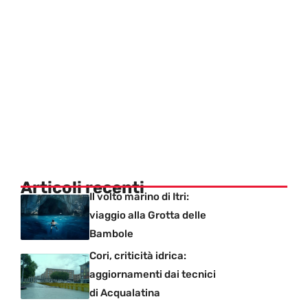
Articoli recenti
Il volto marino di Itri:
viaggio alla Grotta delle
Bambole
Cori, criticità idrica:
aggiornamenti dai tecnici
di Acqualatina