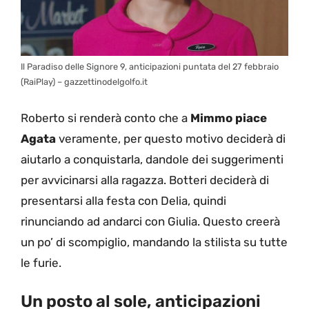
Il Paradiso delle Signore 9, anticipazioni puntata del 27 febbraio
(RaiPlay) – gazzettinodelgolfo.it
Roberto si renderà conto che a
Mimmo piace
Agata
veramente, per questo motivo deciderà di
aiutarlo a conquistarla, dandole dei suggerimenti
per avvicinarsi alla ragazza. Botteri deciderà di
presentarsi alla festa con Delia, quindi
rinunciando ad andarci con Giulia. Questo creerà
un po’ di scompiglio, mandando la stilista su tutte
le furie.
Un posto al sole, anticipazioni