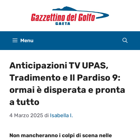
Vai
al
contenuto
Menu
Anticipazioni TV UPAS,
Tradimento e Il Pardiso 9:
ormai è disperata e pronta
a tutto
4 Marzo 2025
di
Isabella I.
Non mancheranno i colpi di scena nelle