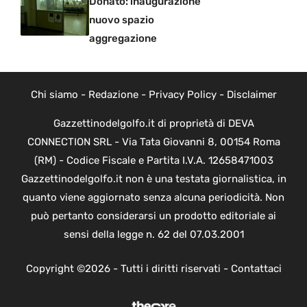
Donato: inaugurazione
nuovo spazio
aggregazione
Chi siamo
-
Redazione
-
Privacy Policy
-
Disclaimer
Gazzettinodelgolfo.it di proprietà di DEVA
CONNECTION SRL - Via Tata Giovanni 8, 00154 Roma
(RM) - Codice Fiscale e Partita I.V.A. 12658471003
Gazzettinodelgolfo.it non è una testata giornalistica, in
quanto viene aggiornato senza alcuna periodicità. Non
può pertanto considerarsi un prodotto editoriale ai
sensi della legge n. 62 del 07.03.2001
Copyright ©2026 - Tutti i diritti riservati -
Contattaci