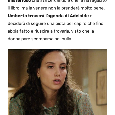
misterioso
che sta cercando e che le ha regalato
il libro, ma la venere non la prenderà molto bene.
Umberto troverà l’agenda di Adelaide
e
deciderà di seguire una pista per capire che fine
abbia fatto e riuscire a trovarla, visto che la
donna pare scomparsa nel nulla.