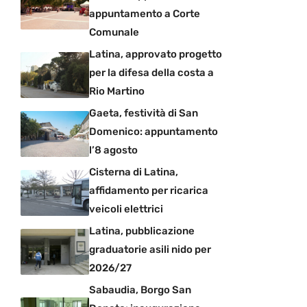
appuntamento a Corte
Comunale
Latina, approvato progetto
per la difesa della costa a
Rio Martino
Gaeta, festività di San
Domenico: appuntamento
l’8 agosto
Cisterna di Latina,
affidamento per ricarica
veicoli elettrici
Latina, pubblicazione
graduatorie asili nido per
2026/27
Sabaudia, Borgo San