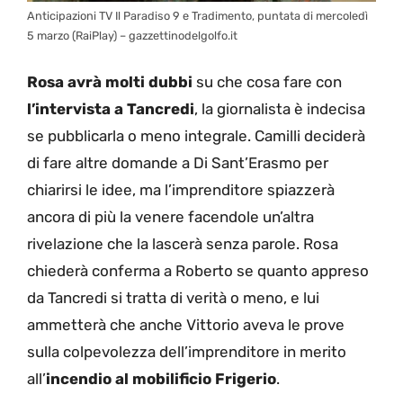
Anticipazioni TV Il Paradiso 9 e Tradimento, puntata di mercoledì
5 marzo (RaiPlay) – gazzettinodelgolfo.it
Rosa avrà molti dubbi
su che cosa fare con
l’intervista a Tancredi
, la giornalista è indecisa
se pubblicarla o meno integrale. Camilli deciderà
di fare altre domande a Di Sant’Erasmo per
chiarirsi le idee, ma l’imprenditore spiazzerà
ancora di più la venere facendole un’altra
rivelazione che la lascerà senza parole. Rosa
chiederà conferma a Roberto se quanto appreso
da Tancredi si tratta di verità o meno, e lui
ammetterà che anche Vittorio aveva le prove
sulla colpevolezza dell’imprenditore in merito
all’
incendio al mobilificio Frigerio
.