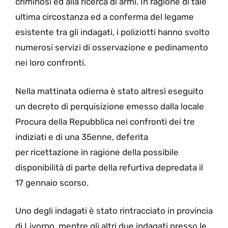
criminosi ed alla ricerca di armi. In ragione di tale
ultima circostanza ed a conferma del legame
esistente tra gli indagati, i poliziotti hanno svolto
numerosi servizi di osservazione e pedinamento
nei loro confronti.
Nella mattinata odierna è stato altresì eseguito
un decreto di perquisizione emesso dalla locale
Procura della Repubblica nei confronti dei tre
indiziati e di una 35enne, deferita
per ricettazione in ragione della possibile
disponibilità di parte della refurtiva depredata il
17 gennaio scorso.
Uno degli indagati è stato rintracciato in provincia
di Livorno, mentre gli altri due indagati presso le