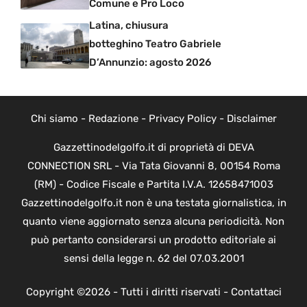
Comune e Pro Loco
Latina, chiusura
botteghino Teatro Gabriele
D’Annunzio: agosto 2026
Chi siamo
-
Redazione
-
Privacy Policy
-
Disclaimer
Gazzettinodelgolfo.it di proprietà di DEVA
CONNECTION SRL - Via Tata Giovanni 8, 00154 Roma
(RM) - Codice Fiscale e Partita I.V.A. 12658471003
Gazzettinodelgolfo.it non è una testata giornalistica, in
quanto viene aggiornato senza alcuna periodicità. Non
può pertanto considerarsi un prodotto editoriale ai
sensi della legge n. 62 del 07.03.2001
Copyright ©2026 - Tutti i diritti riservati -
Contattaci