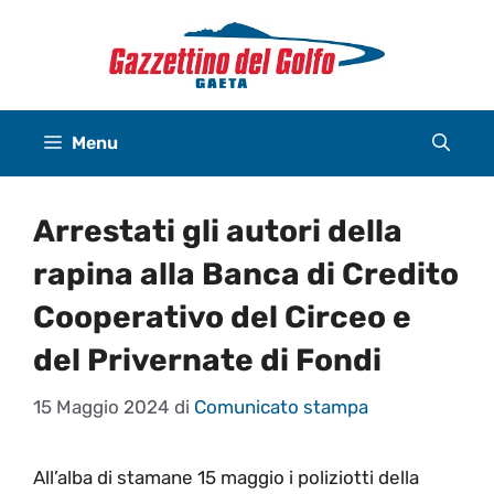
Vai
al
contenuto
Menu
Arrestati gli autori della
rapina alla Banca di Credito
Cooperativo del Circeo e
del Privernate di Fondi
15 Maggio 2024
di
Comunicato stampa
All’alba di stamane 15 maggio i poliziotti della