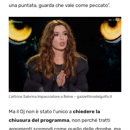
una puntata, guarda che vale come peccato”.
L’attrice Sabrina Impacciatore a Belve – gazzettinodelgolfo.it
Ma il Dj non è stato l’unico a
chiedere la
chiusura del programma
, non perché tratti
argomenti scomodi come quello delle droghe, ma