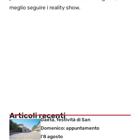
meglio seguire i reality show.
Articoli recenti
Gaeta, festività di San
Domenico: appuntamento
l’8 agosto