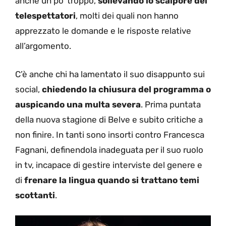
anche un po’ troppo,
sollevando lo scalpore dei
telespettatori
, molti dei quali non hanno
apprezzato le domande e le risposte relative
all’argomento.
C’è anche chi ha lamentato il suo disappunto sui
social,
chiedendo la chiusura del programma o
auspicando una multa severa
. Prima puntata
della nuova stagione di Belve e subito critiche a
non finire. In tanti sono insorti contro Francesca
Fagnani, definendola inadeguata per il suo ruolo
in tv, incapace di gestire interviste del genere e
di
frenare la lingua quando si trattano temi
scottanti
.