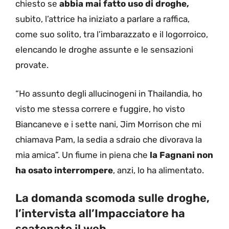
chiesto se
abbia mai fatto uso di droghe,
subito, l’attrice ha iniziato a parlare a raffica,
come suo solito, tra l’imbarazzato e il logorroico,
elencando le droghe assunte e le sensazioni
provate.
“Ho assunto degli allucinogeni in Thailandia, ho
visto me stessa correre e fuggire, ho visto
Biancaneve e i sette nani, Jim Morrison che mi
chiamava Pam, la sedia a sdraio che divorava la
mia amica”. Un fiume in piena che
la Fagnani non
ha osato interrompere
, anzi, lo ha alimentato.
La domanda scomoda sulle droghe,
l’intervista all’Impacciatore ha
scatenato il web