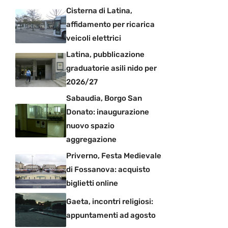
Cisterna di Latina,
affidamento per ricarica
veicoli elettrici
Latina, pubblicazione
graduatorie asili nido per
2026/27
Sabaudia, Borgo San
Donato: inaugurazione
nuovo spazio
aggregazione
Priverno, Festa Medievale
di Fossanova: acquisto
biglietti online
Gaeta, incontri religiosi:
appuntamenti ad agosto