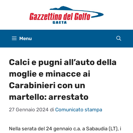
Vai
al
contenuto
Menu
Calci e pugni all’auto della
moglie e minacce ai
Carabinieri con un
martello: arrestato
27 Gennaio 2024
di
Comunicato stampa
Nella serata del 24 gennaio c.a. a Sabaudia (LT), i