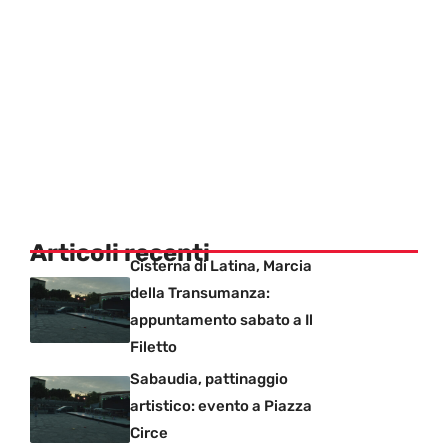
Articoli recenti
Cisterna di Latina, Marcia
della Transumanza:
appuntamento sabato a Il
Filetto
Sabaudia, pattinaggio
artistico: evento a Piazza
Circe