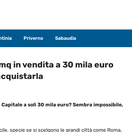
tinia
Priverno
Sabaudia
mq in vendita a 30 mila euro
acquistarla
a Capitale a soli 30 mila euro? Sembra impossibile,
ile, specie se si scelgono le grandi città come Roma,