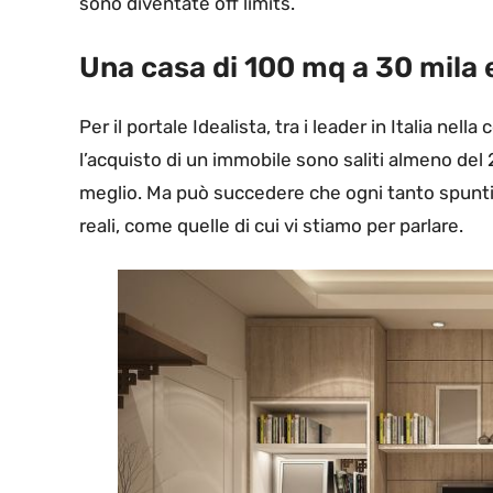
sono diventate off limits.
Una casa di 100 mq a 30 mila 
Per il portale Idealista, tra i leader in Italia nell
l’acquisto di un immobile sono saliti almeno del 
meglio. Ma può succedere che ogni tanto spunti
reali, come quelle di cui vi stiamo per parlare.