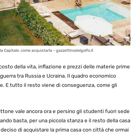
la Capitale, come acquistarla – gazzettinodelgolfo.it
sto della vita, inflazione e prezzi delle materie prime
guerra tra Russia e Ucraina. Il quadro economico
te. E tutto il resto viene di conseguenza, come gli
 mattone vale ancora ora e persino gli studenti fuori sede
do basta, per una piccola stanza e il resto della casa
 deciso di acquistare la prima casa con città che ormai