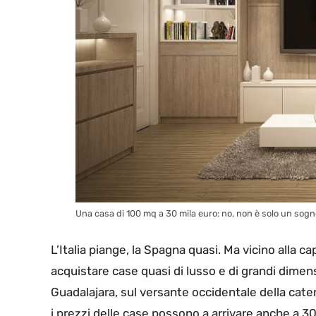
Una casa di 100 mq a 30 mila euro: no, non è solo un sogno
L’Italia piange, la Spagna quasi. Ma vicino alla ca
acquistare case quasi di lusso e di grandi dimensi
Guadalajara, sul versante occidentale della cate
i prezzi delle case possono a arrivare anche a 30