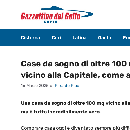
Vai
al
contenuto
Cisterna
Cori
Latina
Gaeta
Pon
Case da sogno di oltre 100 
vicino alla Capitale, come 
16 Marzo 2025
di
Rinaldo Ricci
Una casa da sogno di oltre 100 mq vicino all
ma è tutto incredibilmente vero.
Comprare casa oggi è diventato sempre più diffic