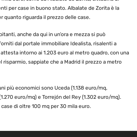
ti per case in buono stato. Albalate de Zorita è la
r quanto riguarda il prezzo delle case.
bitanti, anche da qui in un’ora e mezza si può
rniti dal portale immobiliare Idealista, risalenti a
 attesta intorno ai 1.203 euro al metro quadro, con una
l risparmio, sappiate che a Madrid il prezzo a metro
muni più economici sono Uceda (1.138 euro/mq,
 (1.270 euro/mq) e Torrejón del Rey (1.302 euro/mq).
e case di oltre 100 mq per 30 mila euro.