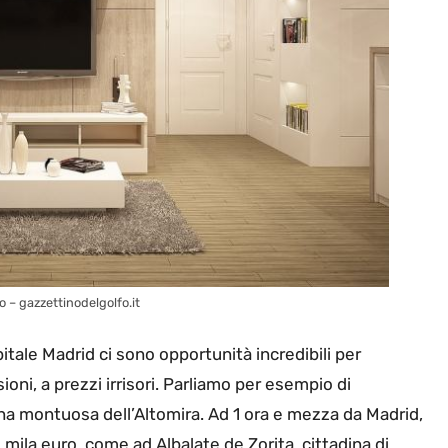
 – gazzettinodelgolfo.it
pitale Madrid ci sono opportunità incredibili per
oni, a prezzi irrisori. Parliamo per esempio di
na montuosa dell’Altomira. Ad 1 ora e mezza da Madrid,
 mila euro, come ad Albalate de Zorita, cittadina di