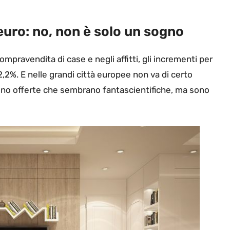
euro: no, non è solo un sogno
a compravendita di case e negli affitti, gli incrementi per
2,2%. E nelle grandi città europee non va di certo
no offerte che sembrano fantascientifiche, ma sono