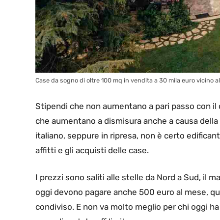
Case da sogno di oltre 100 mq in vendita a 30 mila euro vicino al
Stipendi che non aumentano a pari passo con il co
che aumentano a dismisura anche a causa della 
italiano, seppure in ripresa, non è certo edifican
affitti e gli acquisti delle case.
I prezzi sono saliti alle stelle da Nord a Sud, il
oggi devono pagare anche 500 euro al mese, quan
condiviso. E non va molto meglio per chi oggi ha