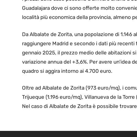
Guadalajara dove ci sono offerte molto convenien
località più economica della provincia, almeno pe
Da Albalate de Zorita, una popolazione di 1.146 a
raggiungere Madrid e secondo i dati più recenti fo
gennaio 2025, il prezzo medio delle abitazioni si
variazione annua del +3,6%. Per avere un’idea de
quadro si aggira intorno ai 4.700 euro.
Oltre ad Albalate de Zorita (973 euro/mq), i co
Trijueque (1.196 euro/mq), Villanueva de la Torre
Nel caso di Albalate de Zorita è possibile trovar