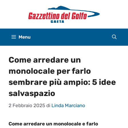
Vai
al
contenuto
Menu
Come arredare un
monolocale per farlo
sembrare più ampio: 5 idee
salvaspazio
2 Febbraio 2025
di
Linda Marciano
Come arredare un monolocale e farlo