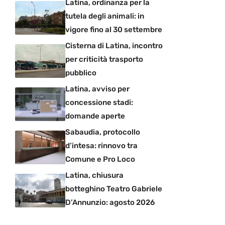
Latina, ordinanza per la
tutela degli animali: in
vigore fino al 30 settembre
Cisterna di Latina, incontro
per criticità trasporto
pubblico
Latina, avviso per
concessione stadi:
domande aperte
Sabaudia, protocollo
d’intesa: rinnovo tra
Comune e Pro Loco
Latina, chiusura
botteghino Teatro Gabriele
D’Annunzio: agosto 2026