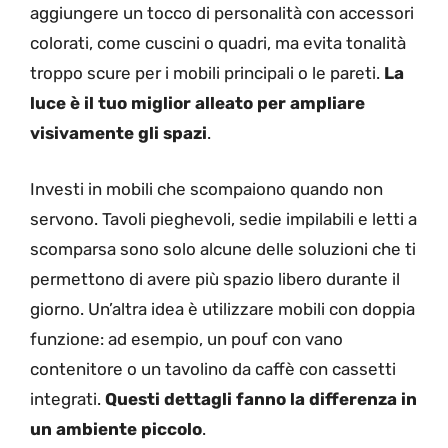
aggiungere un tocco di personalità con accessori
colorati, come cuscini o quadri, ma evita tonalità
troppo scure per i mobili principali o le pareti.
La
luce è il tuo miglior alleato per ampliare
visivamente gli spazi
.
Investi in mobili che scompaiono quando non
servono. Tavoli pieghevoli, sedie impilabili e letti a
scomparsa sono solo alcune delle soluzioni che ti
permettono di avere più spazio libero durante il
giorno. Un’altra idea è utilizzare mobili con doppia
funzione: ad esempio, un pouf con vano
contenitore o un tavolino da caffè con cassetti
integrati.
Questi dettagli fanno la differenza in
un ambiente piccolo
.