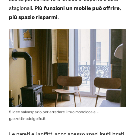
stagionali.
Più funzioni un mobile può offrire,
più spazio risparmi
.
5 idee salvaspazio per arredare il tuo monolocale –
gazzettinodelgolfo.it
Le pareti e i soffitti sono spesso spazi inutilizzati