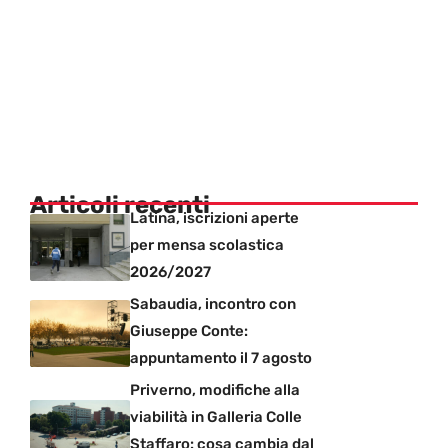
Articoli recenti
Latina, iscrizioni aperte
per mensa scolastica
2026/2027
Sabaudia, incontro con
Giuseppe Conte:
appuntamento il 7 agosto
Priverno, modifiche alla
viabilità in Galleria Colle
Staffaro: cosa cambia dal