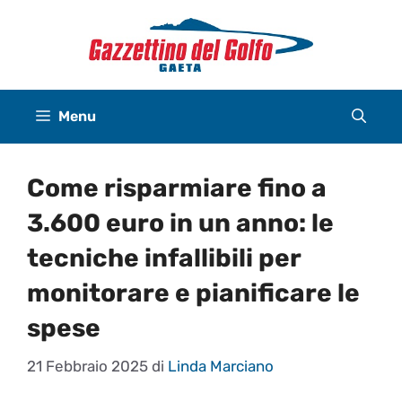
Vai
al
contenuto
Menu
Come risparmiare fino a
3.600 euro in un anno: le
tecniche infallibili per
monitorare e pianificare le
spese
21 Febbraio 2025
di
Linda Marciano