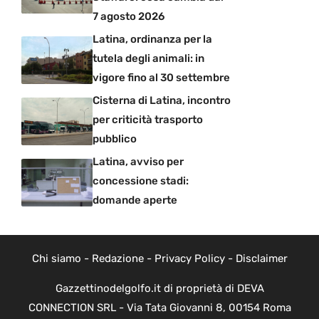
7 agosto 2026
Latina, ordinanza per la
tutela degli animali: in
vigore fino al 30 settembre
Cisterna di Latina, incontro
per criticità trasporto
pubblico
Latina, avviso per
concessione stadi:
domande aperte
Chi siamo
-
Redazione
-
Privacy Policy
-
Disclaimer
Gazzettinodelgolfo.it di proprietà di DEVA
CONNECTION SRL - Via Tata Giovanni 8, 00154 Roma