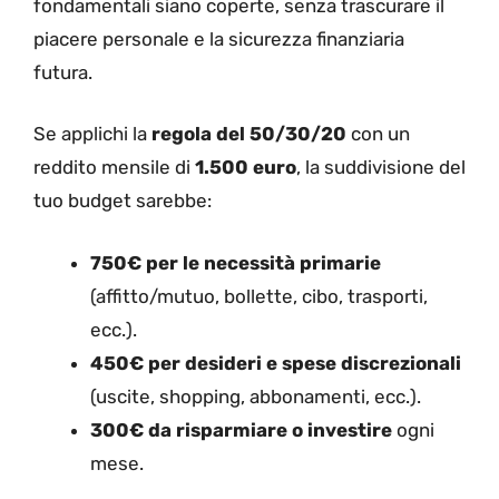
fondamentali siano coperte, senza trascurare il
piacere personale e la sicurezza finanziaria
futura.
Se applichi la
regola del 50/30/20
con un
reddito mensile di
1.500 euro
, la suddivisione del
tuo budget sarebbe:
750€ per le necessità primarie
(affitto/mutuo, bollette, cibo, trasporti,
ecc.).
450€ per desideri e spese discrezionali
(uscite, shopping, abbonamenti, ecc.).
300€ da risparmiare o investire
ogni
mese.