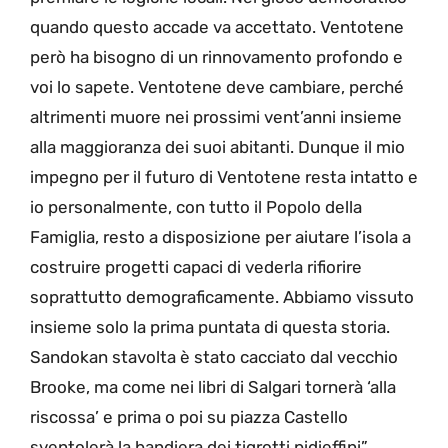
quando questo accade va accettato. Ventotene
però ha bisogno di un rinnovamento profondo e
voi lo sapete. Ventotene deve cambiare, perché
altrimenti muore nei prossimi vent’anni insieme
alla maggioranza dei suoi abitanti. Dunque il mio
impegno per il futuro di Ventotene resta intatto e
io personalmente, con tutto il Popolo della
Famiglia, resto a disposizione per aiutare l’isola a
costruire progetti capaci di vederla rifiorire
soprattutto demograficamente. Abbiamo vissuto
insieme solo la prima puntata di questa storia.
Sandokan stavolta è stato cacciato dal vecchio
Brooke, ma come nei libri di Salgari tornerà ‘alla
riscossa’ e prima o poi su piazza Castello
sventolerà la bandiera dei tigrotti pidieffini”.