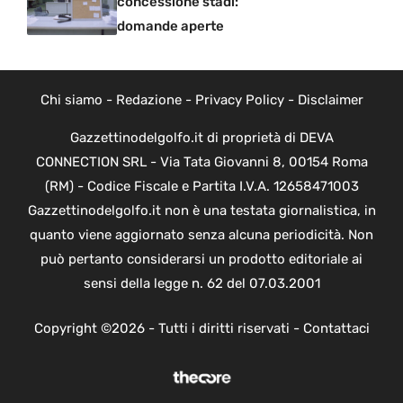
concessione stadi:
domande aperte
Chi siamo
-
Redazione
-
Privacy Policy
-
Disclaimer
Gazzettinodelgolfo.it di proprietà di DEVA
CONNECTION SRL - Via Tata Giovanni 8, 00154 Roma
(RM) - Codice Fiscale e Partita I.V.A. 12658471003
Gazzettinodelgolfo.it non è una testata giornalistica, in
quanto viene aggiornato senza alcuna periodicità. Non
può pertanto considerarsi un prodotto editoriale ai
sensi della legge n. 62 del 07.03.2001
Copyright ©2026 - Tutti i diritti riservati -
Contattaci