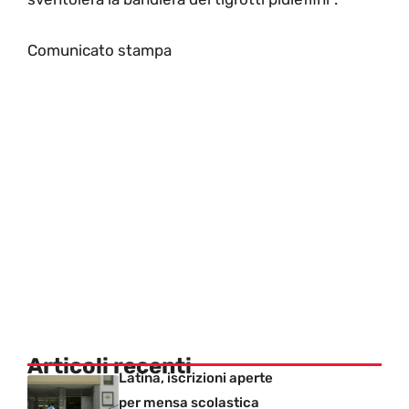
Comunicato stampa
Articoli recenti
Latina, iscrizioni aperte
per mensa scolastica