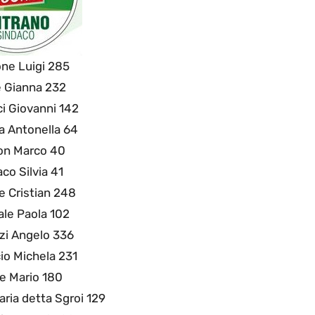
ne Luigi 285
 Gianna 232
i Giovanni 142
a Antonella 64
on Marco 40
aco Silvia 41
 Cristian 248
ale Paola 102
zi Angelo 336
cio Michela 231
e Mario 180
aria detta Sgroi 129