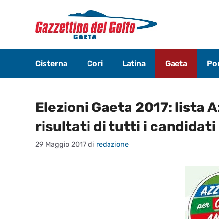
Vai
al
contenuto
Cisterna
Cori
Latina
Gaeta
Pon
Elezioni Gaeta 2017: lista 
risultati di tutti i candidati
29 Maggio 2017
di
redazione