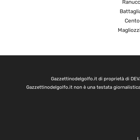
Ranucc
Battagli
Centol
Magliozz
Gazzettinodelgolfo.it di proprietà di D
Gazzettinodelgolfo.it non è una testata giornalistic
L