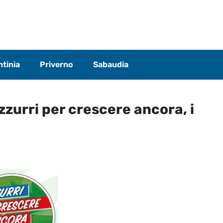
tinia
Priverno
Sabaudia
Azzurri per crescere ancora, i