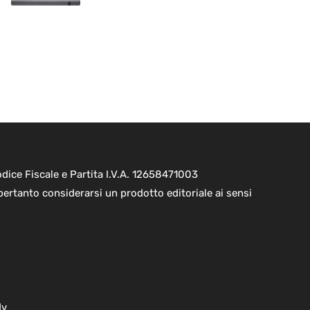
ice Fiscale e Partita I.V.A. 12658471003
pertanto considerarsi un prodotto editoriale ai sensi
dv