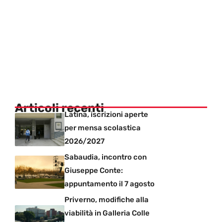
Articoli recenti
Latina, iscrizioni aperte
per mensa scolastica
2026/2027
Sabaudia, incontro con
Giuseppe Conte:
appuntamento il 7 agosto
Priverno, modifiche alla
viabilità in Galleria Colle