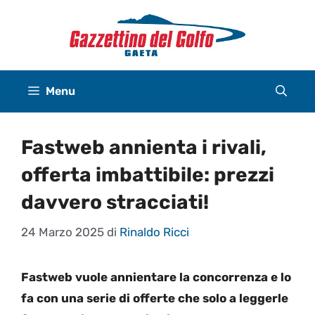
Vai
al
contenuto
Menu
Fastweb annienta i rivali,
offerta imbattibile: prezzi
davvero stracciati!
24 Marzo 2025
di
Rinaldo Ricci
Fastweb vuole annientare la concorrenza e lo
fa con una serie di offerte che solo a leggerle