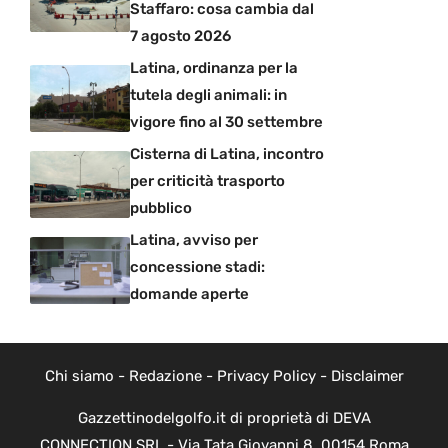
Staffaro: cosa cambia dal
7 agosto 2026
Latina, ordinanza per la
tutela degli animali: in
vigore fino al 30 settembre
Cisterna di Latina, incontro
per criticità trasporto
pubblico
Latina, avviso per
concessione stadi:
domande aperte
Chi siamo
-
Redazione
-
Privacy Policy
-
Disclaimer
Gazzettinodelgolfo.it di proprietà di DEVA
CONNECTION SRL - Via Tata Giovanni 8, 00154 Roma