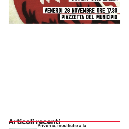
Articoli recenti
Priverno, modifiche alla