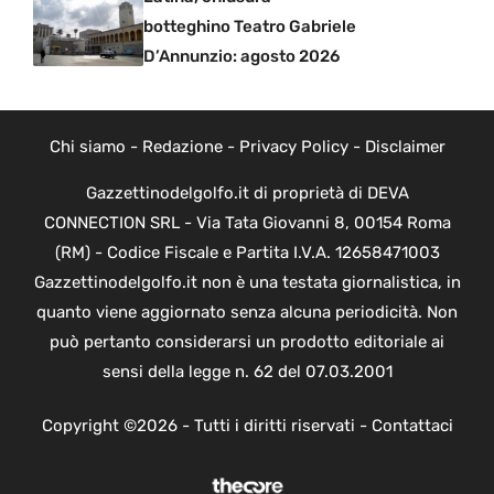
botteghino Teatro Gabriele
D’Annunzio: agosto 2026
Chi siamo
-
Redazione
-
Privacy Policy
-
Disclaimer
Gazzettinodelgolfo.it di proprietà di DEVA
CONNECTION SRL - Via Tata Giovanni 8, 00154 Roma
(RM) - Codice Fiscale e Partita I.V.A. 12658471003
Gazzettinodelgolfo.it non è una testata giornalistica, in
quanto viene aggiornato senza alcuna periodicità. Non
può pertanto considerarsi un prodotto editoriale ai
sensi della legge n. 62 del 07.03.2001
Copyright ©2026 - Tutti i diritti riservati -
Contattaci