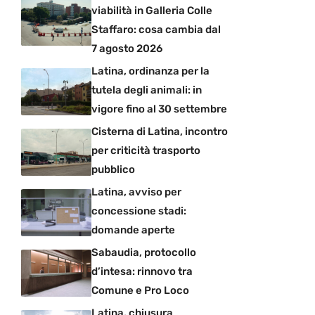
viabilità in Galleria Colle
Staffaro: cosa cambia dal
7 agosto 2026
Latina, ordinanza per la
tutela degli animali: in
vigore fino al 30 settembre
Cisterna di Latina, incontro
per criticità trasporto
pubblico
Latina, avviso per
concessione stadi:
domande aperte
Sabaudia, protocollo
d’intesa: rinnovo tra
Comune e Pro Loco
Latina, chiusura