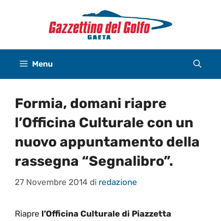
Vai
al
contenuto
Menu
Formia, domani riapre
l’Officina Culturale con un
nuovo appuntamento della
rassegna “Segnalibro”.
27 Novembre 2014
di
redazione
Riapre
l’Officina Culturale di Piazzetta