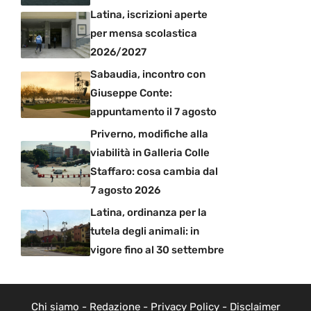
Latina, iscrizioni aperte
per mensa scolastica
2026/2027
Sabaudia, incontro con
Giuseppe Conte:
appuntamento il 7 agosto
Priverno, modifiche alla
viabilità in Galleria Colle
Staffaro: cosa cambia dal
7 agosto 2026
Latina, ordinanza per la
tutela degli animali: in
vigore fino al 30 settembre
Chi siamo
-
Redazione
-
Privacy Policy
-
Disclaimer