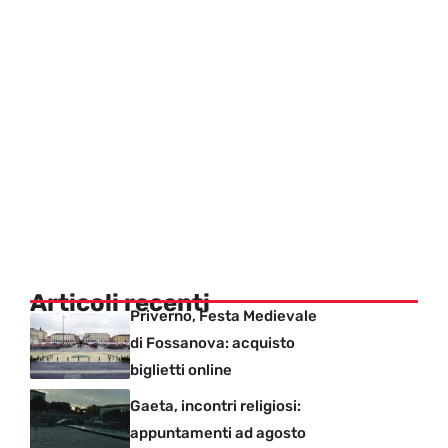
Articoli recenti
Priverno, Festa Medievale
di Fossanova: acquisto
biglietti online
Gaeta, incontri religiosi:
appuntamenti ad agosto