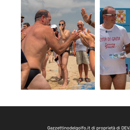
Gazzettinodelgolfo.it di proprietà di D