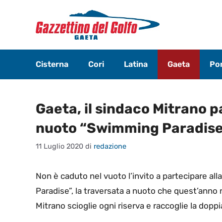
Vai
al
contenuto
Cisterna
Cori
Latina
Gaeta
Pon
Gaeta, il sindaco Mitrano p
nuoto “Swimming Paradise
11 Luglio 2020
di
redazione
Non è caduto nel vuoto l’invito a partecipare a
Paradise”, la traversata a nuoto che quest’anno
Mitrano scioglie ogni riserva e raccoglie la dopp