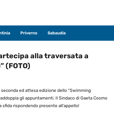
tinia
Priverno
Sabaudia
artecipa alla traversata a
” (FOTO)
lla seconda ed attesa edizione dello “Swimming
 raddoppia gli appuntamenti. Il Sindaco di Gaeta Cosmo
ia sfida rispondendo presente all’appello!