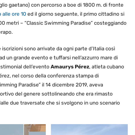
­glio gaetano) con percorso a boe di 1800 m. di fronte
 alle ore 10
ed il giorno seguente, il primo cittadino si
500 metri – “Classic Swimming Paradise” costeggiando
erapo.
scrizioni sono arrivate da ogni parte d’Ita­lia così
 ad un grande evento e tuffarsi nell’azzurro mare di
stimonial dell’evento
Amaurys Pérez
, atleta cubano
Pérez, nel corso della conferenza stampa di
imming Paradise” il 14 dicembre 2019, aveva
ortivo del genere sottolineando che era rimasto
dalle due traversate che si svolgono in uno scenario