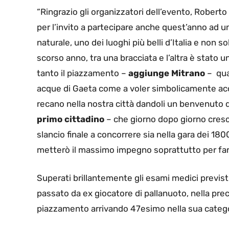
“Ringrazio gli organizzatori dell’evento, Rober
per l’invito a partecipare anche quest’anno ad
naturale, uno dei luoghi più belli d’Italia e no
scorso anno, tra una bracciata e l’altra è stato 
tanto il piazzamento –
aggiunge Mitrano
– quan
acque di Gaeta come a voler simbolicamente accog
recano nella nostra città dandoli un benvenuto
primo cittadino
– che giorno dopo giorno cresce
slancio finale a concorrere sia nella gara dei 180
metterò il massimo impegno soprattutto per far f
Superati brillantemente gli esami medici previsti
passato da ex giocatore di pallanuoto, nella pr
piazzamento arrivando 47esimo nella sua categor