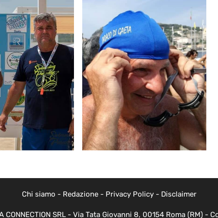
Chi siamo
-
Redazione
-
Privacy Policy
-
Disclaimer
EVA CONNECTION SRL - Via Tata Giovanni 8, 00154 Roma (RM) - Cod