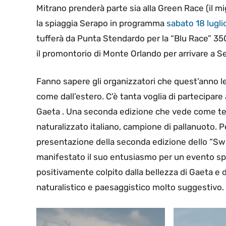
Mitrano prenderà parte sia alla Green Race (il mi
la spiaggia Serapo in programma
sabato 18 luglio
tufferà da Punta Stendardo per la “Blu Race” 3
il promontorio di Monte Orlando per arrivare a S
Fanno sapere gli organizzatori che quest’anno le i
come dall’estero. C’è tanta voglia di partecipare
Gaeta . Una seconda edizione che vede come te
naturalizzato italiano, campione di pallanuoto. 
presentazione della seconda edizione dello “Sw
manifestato il suo entusiasmo per un evento sp
positivamente colpito dalla bellezza di Gaeta e 
naturalistico e paesaggistico molto suggestivo.