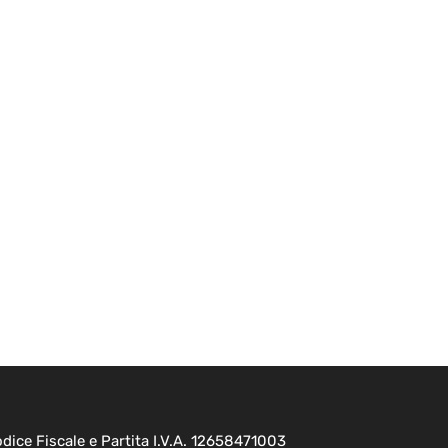
ice Fiscale e Partita I.V.A. 12658471003