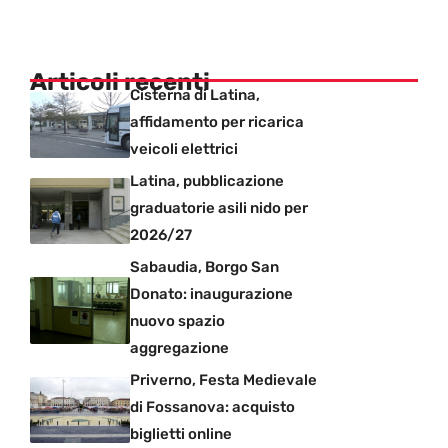
Articoli recenti
Cisterna di Latina,
affidamento per ricarica
veicoli elettrici
Latina, pubblicazione
graduatorie asili nido per
2026/27
Sabaudia, Borgo San
Donato: inaugurazione
nuovo spazio
aggregazione
Priverno, Festa Medievale
di Fossanova: acquisto
biglietti online