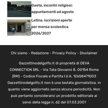
Gaeta, incontri religiosi:
appuntamenti ad agosto
Latina, iscrizioni aperte
per mensa scolastica
2026/2027
Chi siamo
-
Redazione
-
Privacy Policy
-
Disclaimer
Gazzettinodelgolfo.it di proprietà di DEVA
CONNECTION SRL - Via Tata Giovanni 8, 00154 Roma
(RM) - Codice Fiscale e Partita I.V.A. 12658471003
Gazzettinodelgolfo.it non è una testata giornalistica, in
quanto viene aggiornato senza alcuna periodicità. Non
può pertanto considerarsi un prodotto editoriale ai
sensi della legge n. 62 del 07.03.2001