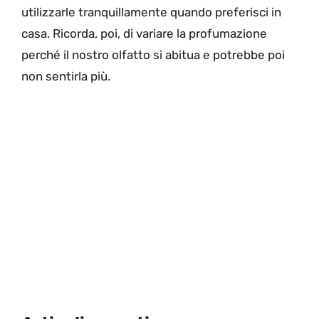
utilizzarle tranquillamente quando preferisci in
casa. Ricorda, poi, di variare la profumazione
perché il nostro olfatto si abitua e potrebbe poi
non sentirla più.