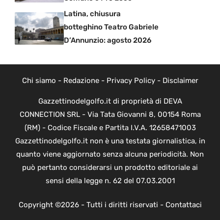
Latina, chiusura
botteghino Teatro Gabriele
D’Annunzio: agosto 2026
Chi siamo
-
Redazione
-
Privacy Policy
-
Disclaimer
Gazzettinodelgolfo.it di proprietà di DEVA
CONNECTION SRL - Via Tata Giovanni 8, 00154 Roma
(RM) - Codice Fiscale e Partita I.V.A. 12658471003
Gazzettinodelgolfo.it non è una testata giornalistica, in
quanto viene aggiornato senza alcuna periodicità. Non
può pertanto considerarsi un prodotto editoriale ai
sensi della legge n. 62 del 07.03.2001
Copyright ©2026 - Tutti i diritti riservati -
Contattaci