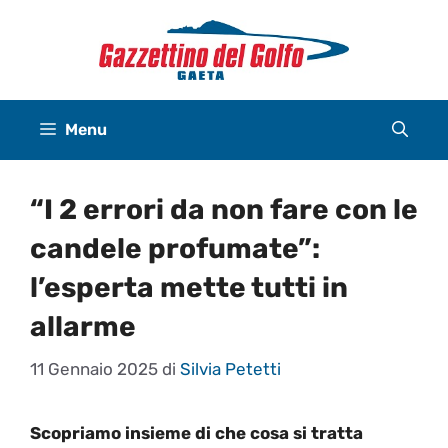
Vai
al
contenuto
Menu
“I 2 errori da non fare con le
candele profumate”:
l’esperta mette tutti in
allarme
11 Gennaio 2025
di
Silvia Petetti
Scopriamo insieme di che cosa si tratta