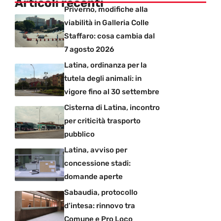
Articoli recenti
Priverno, modifiche alla
viabilità in Galleria Colle
Staffaro: cosa cambia dal
7 agosto 2026
Latina, ordinanza per la
tutela degli animali: in
vigore fino al 30 settembre
Cisterna di Latina, incontro
per criticità trasporto
pubblico
Latina, avviso per
concessione stadi:
domande aperte
Sabaudia, protocollo
d’intesa: rinnovo tra
Comune e Pro Loco