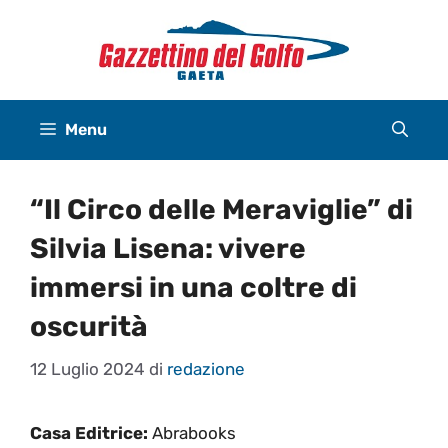
Vai
al
contenuto
Menu
“Il Circo delle Meraviglie” di
Silvia Lisena: vivere
immersi in una coltre di
oscurità
12 Luglio 2024
di
redazione
Casa Editrice:
Abrabooks