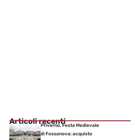
Articoli recenti
Priverno, Festa Medievale
di Fossanova: acquisto