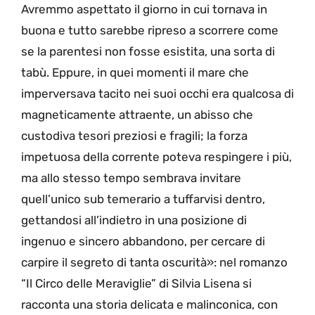
Avremmo aspettato il giorno in cui tornava in
buona e tutto sarebbe ripreso a scorrere come
se la parentesi non fosse esistita, una sorta di
tabù. Eppure, in quei momenti il mare che
imperversava tacito nei suoi occhi era qualcosa di
magneticamente attraente, un abisso che
custodiva tesori preziosi e fragili; la forza
impetuosa della corrente poteva respingere i più,
ma allo stesso tempo sembrava invitare
quell’unico sub temerario a tuffarvisi dentro,
gettandosi all’indietro in una posizione di
ingenuo e sincero abbandono, per cercare di
carpire il segreto di tanta oscurità»: nel romanzo
“Il Circo delle Meraviglie” di Silvia Lisena si
racconta una storia delicata e malinconica, con