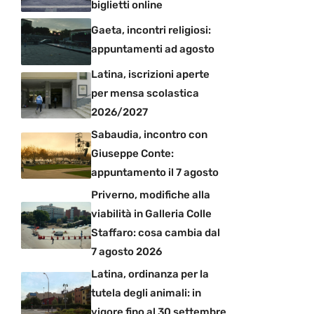
biglietti online
Gaeta, incontri religiosi:
appuntamenti ad agosto
Latina, iscrizioni aperte
per mensa scolastica
2026/2027
Sabaudia, incontro con
Giuseppe Conte:
appuntamento il 7 agosto
Priverno, modifiche alla
viabilità in Galleria Colle
Staffaro: cosa cambia dal
7 agosto 2026
Latina, ordinanza per la
tutela degli animali: in
vigore fino al 30 settembre