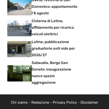
Domenico: appuntamento
l’8 agosto
Cisterna di Latina,
affidamento per ricarica
veicoli elettrici
Latina, pubblicazione
graduatorie asili nido per
2026/27
Sabaudia, Borgo San
Donato: inaugurazione
nuovo spazio
aggregazione
Chi siamo
-
Redazione
-
Privacy Policy
-
Disclaimer