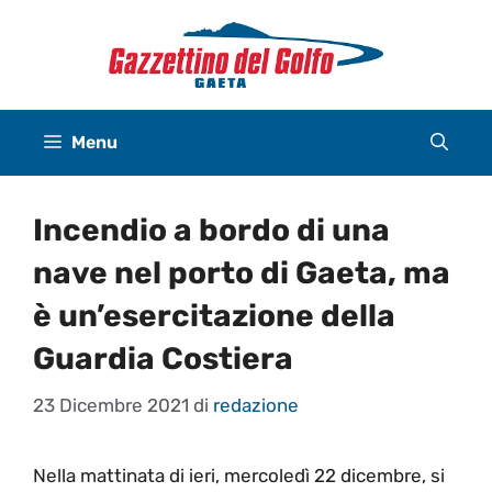
Vai
al
contenuto
Menu
Incendio a bordo di una
nave nel porto di Gaeta, ma
è un’esercitazione della
Guardia Costiera
23 Dicembre 2021
di
redazione
Nella mattinata di ieri, mercoledì 22 dicembre, si