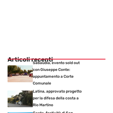
Articoli recenti
Sabaudia, evento sold out
con Giuseppe Conte:
appuntamento a Corte
Comunale
Latina, approvato progetto
per la difesa della costa a
Rio Martino
Gaeta, festività di San