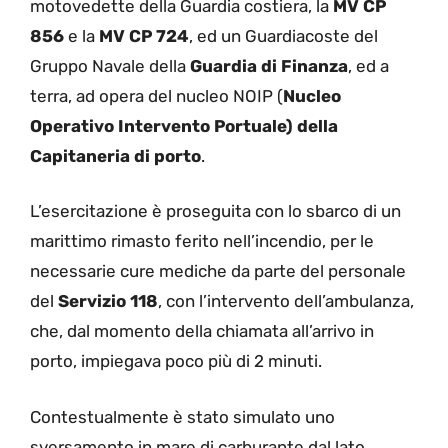
motovedette della Guardia costiera, la
MV CP
856
e la
MV CP 724
, ed un Guardiacoste del
Gruppo Navale della
Guardia di Finanza
, ed a
terra, ad opera del nucleo NOIP (
Nucleo
Operativo Intervento Portuale) della
Capitaneria di porto
.
L’esercitazione è proseguita con lo sbarco di un
marittimo rimasto ferito nell’incendio, per le
necessarie cure mediche da parte del personale
del
Servizio 118
, con l’intervento dell’ambulanza,
che, dal momento della chiamata all’arrivo in
porto, impiegava poco più di 2 minuti.
Contestualmente è stato simulato uno
sversamento in mare di carburante dal lato