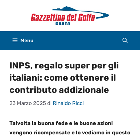
Vai
al
contenuto
Menu
INPS, regalo super per gli
italiani: come ottenere il
contributo addizionale
23 Marzo 2025
di
Rinaldo Ricci
Talvolta la buona fede e le buone azioni
vengono ricompensate e lo vediamo in questo