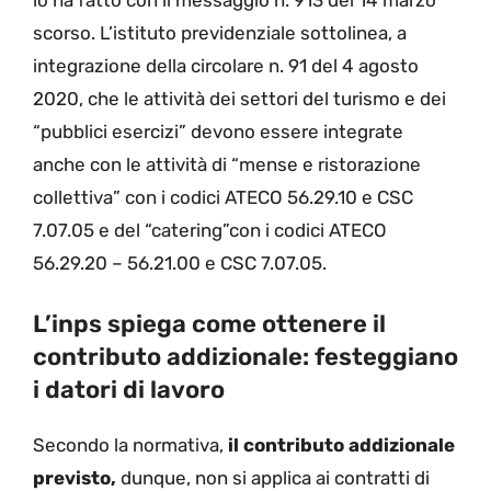
lo ha fatto con il messaggio n. 913 del 14 marzo
scorso. L’istituto previdenziale sottolinea, a
integrazione della circolare n. 91 del 4 agosto
2020, che le attività dei settori del turismo e dei
“pubblici esercizi” devono essere integrate
anche con le attività di “mense e ristorazione
collettiva” con i codici ATECO 56.29.10 e CSC
7.07.05 e del “catering”con i codici ATECO
56.29.20 – 56.21.00 e CSC 7.07.05.
L’inps spiega come ottenere il
contributo addizionale: festeggiano
i datori di lavoro
Secondo la normativa,
il contributo addizionale
previsto,
dunque, non si applica ai contratti di