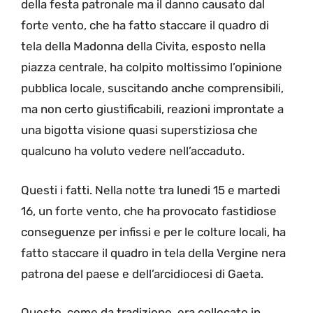
della festa patronale ma il danno causato dal
forte vento, che ha fatto staccare il quadro di
tela della Madonna della Civita, esposto nella
piazza centrale, ha colpito moltissimo l’opinione
pubblica locale, suscitando anche comprensibili,
ma non certo giustificabili, reazioni improntate a
una bigotta visione quasi superstiziosa che
qualcuno ha voluto vedere nell’accaduto.
Questi i fatti. Nella notte tra lunedi 15 e martedi
16, un forte vento, che ha provocato fastidiose
conseguenze per infissi e per le colture locali, ha
fatto staccare il quadro in tela della Vergine nera
patrona del paese e dell’arcidiocesi di Gaeta.
Questo, come da tradizione, era collocato in