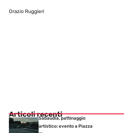
Orazio Ruggieri
Articoli recenti
Sabaudia, pattinaggio
artistico: evento a Piazza