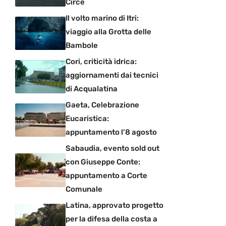
Circe
Il volto marino di Itri:
viaggio alla Grotta delle
Bambole
Cori, criticità idrica:
aggiornamenti dai tecnici
di Acqualatina
Gaeta, Celebrazione
Eucaristica:
appuntamento l’8 agosto
Sabaudia, evento sold out
con Giuseppe Conte:
appuntamento a Corte
Comunale
Latina, approvato progetto
per la difesa della costa a