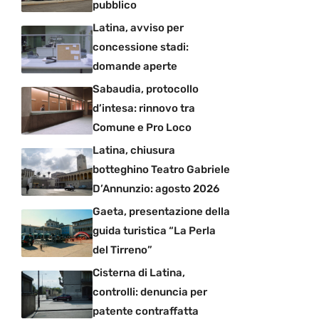
pubblico
Latina, avviso per
concessione stadi:
domande aperte
Sabaudia, protocollo
d’intesa: rinnovo tra
Comune e Pro Loco
Latina, chiusura
botteghino Teatro Gabriele
D’Annunzio: agosto 2026
Gaeta, presentazione della
guida turistica “La Perla
del Tirreno”
Cisterna di Latina,
controlli: denuncia per
patente contraffatta