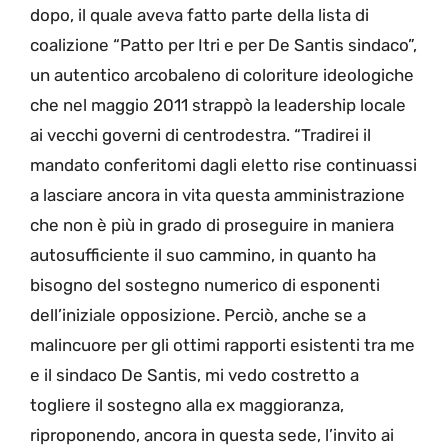
dopo, il quale aveva fatto parte della lista di
coalizione “Patto per Itri e per De Santis sindaco”,
un autentico arcobaleno di coloriture ideologiche
che nel maggio 2011 strappò la leadership locale
ai vecchi governi di centrodestra. “Tradirei il
mandato conferitomi dagli eletto rise continuassi
a lasciare ancora in vita questa amministrazione
che non è più in grado di proseguire in maniera
autosufficiente il suo cammino, in quanto ha
bisogno del sostegno numerico di esponenti
dell’iniziale opposizione. Perciò, anche se a
malincuore per gli ottimi rapporti esistenti tra me
e il sindaco De Santis, mi vedo costretto a
togliere il sostegno alla ex maggioranza,
riproponendo, ancora in questa sede, l’invito ai