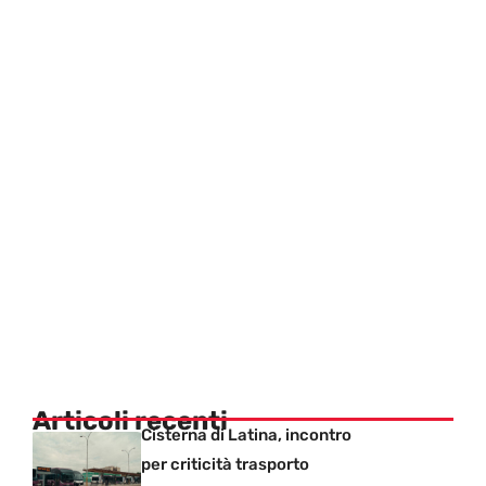
Articoli recenti
Cisterna di Latina, incontro
per criticità trasporto