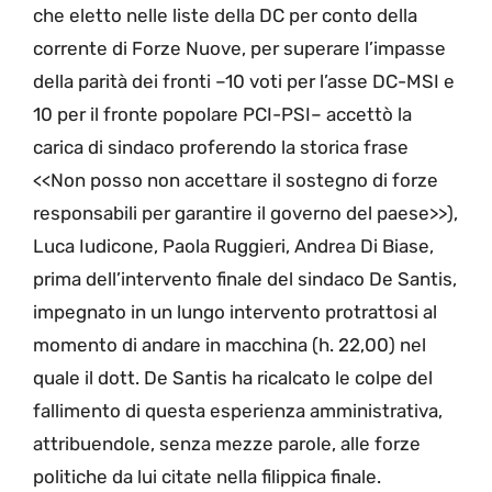
che eletto nelle liste della DC per conto della
corrente di Forze Nuove, per superare l’impasse
della parità dei fronti –10 voti per l’asse DC-MSI e
10 per il fronte popolare PCI-PSI– accettò la
carica di sindaco proferendo la storica frase
<<Non posso non accettare il sostegno di forze
responsabili per garantire il governo del paese>>),
Luca Iudicone, Paola Ruggieri, Andrea Di Biase,
prima dell’intervento finale del sindaco De Santis,
impegnato in un lungo intervento protrattosi al
momento di andare in macchina (h. 22,00) nel
quale il dott. De Santis ha ricalcato le colpe del
fallimento di questa esperienza amministrativa,
attribuendole, senza mezze parole, alle forze
politiche da lui citate nella filippica finale.