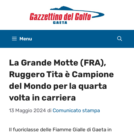
Vai
al
contenuto
Menu
La Grande Motte (FRA),
Ruggero Tita è Campione
del Mondo per la quarta
volta in carriera
13 Maggio 2024
di
Comunicato stampa
Il fuoriclasse delle Fiamme Gialle di Gaeta in