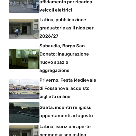
affidamento per ricarica
veicoli elettrici
Latina, pubblicazione
graduatorie asili nido per
2026/27
Sabaudia, Borgo San
Donato: inaugurazione
nuovo spazio
aggregazione
Priverno, Festa Medievale
di Fossanova: acquisto
biglietti online
Gaeta, incontri religiosi:
appuntamenti ad agosto
Latina, iscrizioni aperte
per mensa scolastica