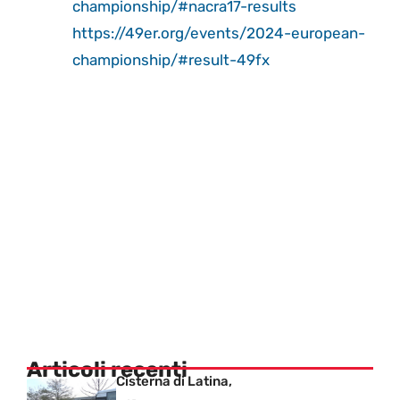
championship/#nacra17-results
https://49er.org/events/2024-european-
championship/#result-49fx
Articoli recenti
Cisterna di Latina,