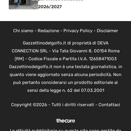
2026/2027
Chi siamo
-
Redazione
-
Privacy Policy
-
Disclaimer
Gazzettinodelgolfo.it di proprietà di DEVA
CONNECTION SRL - Via Tata Giovanni 8, 00154 Roma
(RM) - Codice Fiscale e Partita I.V.A. 12658471003
Gazzettinodelgolfo.it non è una testata giornalistica, in
quanto viene aggiornato senza alcuna periodicità. Non
può pertanto considerarsi un prodotto editoriale ai
sensi della legge n. 62 del 07.03.2001
Copyright ©2026 - Tutti i diritti riservati -
Contattaci
Le attività pubblicitarie su questo sito sono gestite da