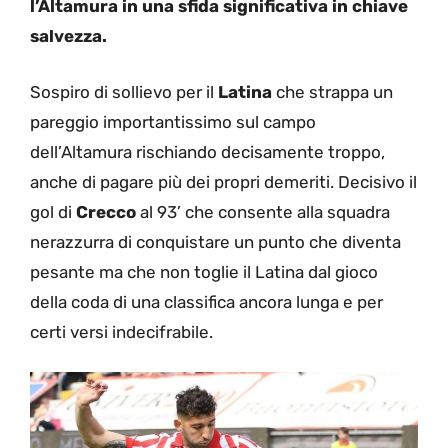
l’Altamura in una sfida significativa in chiave
salvezza.
Sospiro di sollievo per il
Latina
che strappa un
pareggio importantissimo sul campo
dell’Altamura rischiando decisamente troppo,
anche di pagare più dei propri demeriti. Decisivo il
gol di
Crecco
al 93’ che consente alla squadra
nerazzurra di conquistare un punto che diventa
pesante ma che non toglie il Latina dal gioco
della coda di una classifica ancora lunga e per
certi versi indecifrabile.