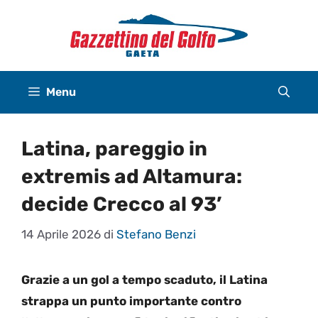
Vai
al
contenuto
Menu
Latina, pareggio in
extremis ad Altamura:
decide Crecco al 93’
14 Aprile 2026
di
Stefano Benzi
Grazie a un gol a tempo scaduto, il Latina
strappa un punto importante contro