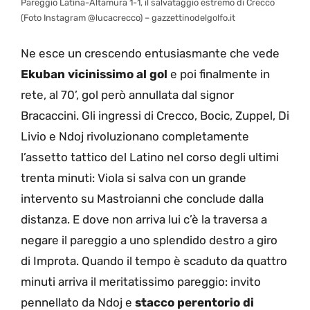
Pareggio Latina-Altamura 1-1, il salvataggio estremo di Crecco
(Foto Instagram @lucacrecco) – gazzettinodelgolfo.it
Ne esce un crescendo entusiasmante che vede
Ekuban vicinissimo al gol
e poi finalmente in
rete, al 70’, gol però annullata dal signor
Bracaccini. Gli ingressi di Crecco, Bocic, Zuppel, Di
Livio e Ndoj rivoluzionano completamente
l’assetto tattico del Latino nel corso degli ultimi
trenta minuti: Viola si salva con un grande
intervento su Mastroianni che conclude dalla
distanza. E dove non arriva lui c’è la traversa a
negare il pareggio a uno splendido destro a giro
di Improta. Quando il tempo è scaduto da quattro
minuti arriva il meritatissimo pareggio: invito
pennellato da Ndoj e
stacco perentorio di