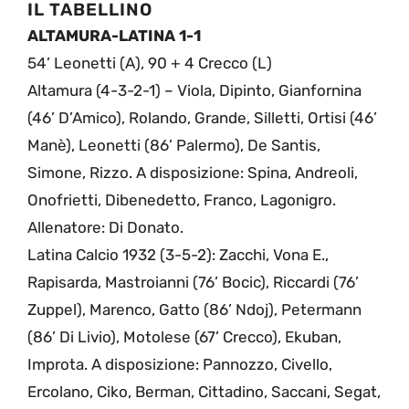
IL TABELLINO
ALTAMURA-LATINA 1-1
54’ Leonetti (A), 90 + 4 Crecco (L)
Altamura (4-3-2-1) – Viola, Dipinto, Gianfornina
(46’ D’Amico), Rolando, Grande, Silletti, Ortisi (46’
Manè), Leonetti (86’ Palermo), De Santis,
Simone, Rizzo. A disposizione: Spina, Andreoli,
Onofrietti, Dibenedetto, Franco, Lagonigro.
Allenatore: Di Donato.
Latina Calcio 1932 (3-5-2): Zacchi, Vona E.,
Rapisarda, Mastroianni (76’ Bocic), Riccardi (76’
Zuppel), Marenco, Gatto (86’ Ndoj), Petermann
(86’ Di Livio), Motolese (67’ Crecco), Ekuban,
Improta. A disposizione: Pannozzo, Civello,
Ercolano, Ciko, Berman, Cittadino, Saccani, Segat,