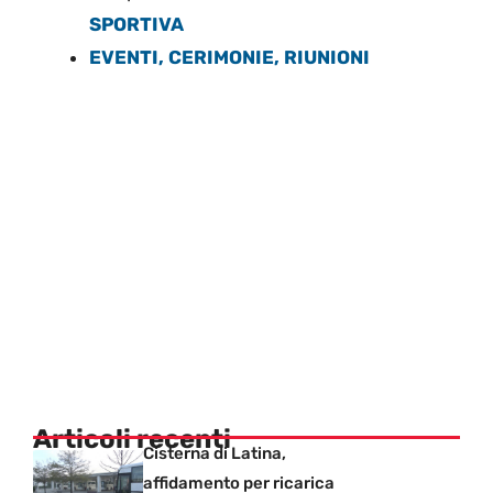
SPORTIVA
EVENTI, CERIMONIE, RIUNIONI
Articoli recenti
Cisterna di Latina,
affidamento per ricarica