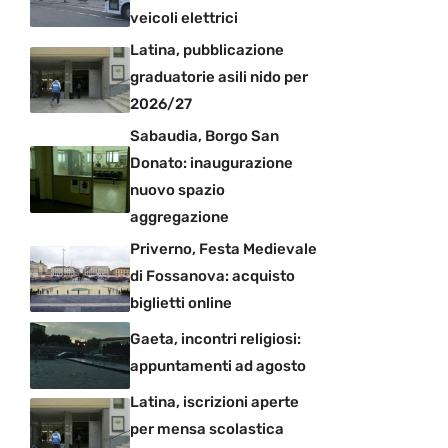
veicoli elettrici
Latina, pubblicazione
graduatorie asili nido per
2026/27
Sabaudia, Borgo San
Donato: inaugurazione
nuovo spazio
aggregazione
Priverno, Festa Medievale
di Fossanova: acquisto
biglietti online
Gaeta, incontri religiosi:
appuntamenti ad agosto
Latina, iscrizioni aperte
per mensa scolastica