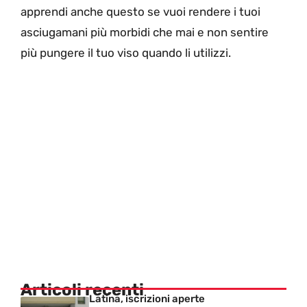
apprendi anche questo se vuoi rendere i tuoi
asciugamani più morbidi che mai e non sentire
più pungere il tuo viso quando li utilizzi.
Articoli recenti
Latina, iscrizioni aperte