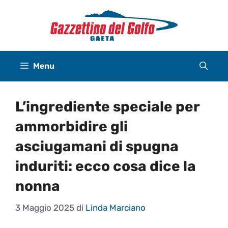
Vai
al
contenuto
Menu
L’ingrediente speciale per
ammorbidire gli
asciugamani di spugna
induriti: ecco cosa dice la
nonna
3 Maggio 2025
di
Linda Marciano