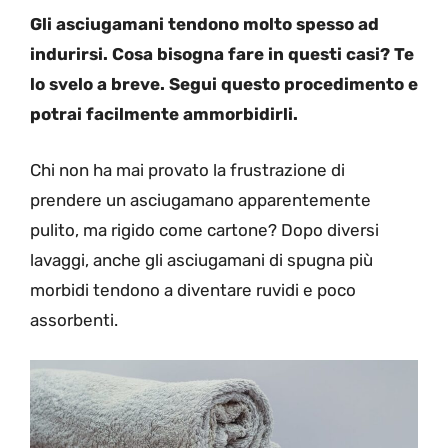
Gli asciugamani tendono molto spesso ad
indurirsi. Cosa bisogna fare in questi casi? Te
lo svelo a breve. Segui questo procedimento e
potrai facilmente ammorbidirli.
Chi non ha mai provato la frustrazione di
prendere un asciugamano apparentemente
pulito, ma rigido come cartone? Dopo diversi
lavaggi, anche gli asciugamani di spugna più
morbidi tendono a diventare ruvidi e poco
assorbenti.