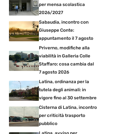
per mensa scolastica
2026/2027
Sabaudia, incontro con
Giuseppe Conte:
appuntamento il 7 agosto
Priverno, modifiche alla
viabilità in Galleria Colle
Staffaro: cosa cambia dal
7 agosto 2026
Latina, ordinanza per la
tutela degli animali: in
vigore fino al 30 settembre
Cisterna di Latina, incontro
per criticità trasporto
pubblico
Latina, avviso per