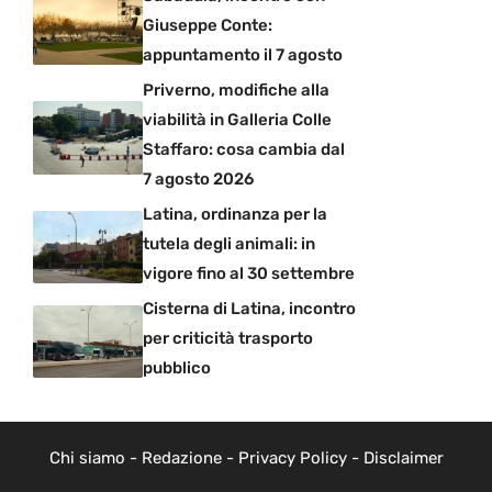
Giuseppe Conte:
appuntamento il 7 agosto
Priverno, modifiche alla
viabilità in Galleria Colle
Staffaro: cosa cambia dal
7 agosto 2026
Latina, ordinanza per la
tutela degli animali: in
vigore fino al 30 settembre
Cisterna di Latina, incontro
per criticità trasporto
pubblico
Chi siamo
-
Redazione
-
Privacy Policy
-
Disclaimer