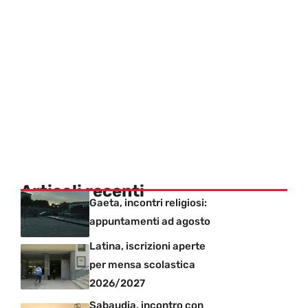
Articoli recenti
Gaeta, incontri religiosi:
appuntamenti ad agosto
Latina, iscrizioni aperte
per mensa scolastica
2026/2027
Sabaudia, incontro con