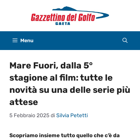
Vai
al
contenuto
Menu
Mare Fuori, dalla 5°
stagione al film: tutte le
novità su una delle serie più
attese
5 Febbraio 2025
di
Silvia Petetti
Scopriamo insieme tutto quello che c’è da