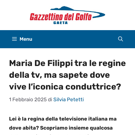
Vai
al
contenuto
Menu
Maria De Filippi tra le regine
della tv, ma sapete dove
vive l’iconica conduttrice?
1 Febbraio 2025
di
Silvia Petetti
Lei è la regina della televisione italiana ma
dove abita? Scopriamo insieme qualcosa