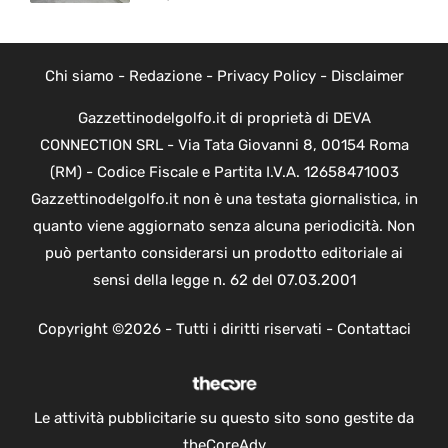
Chi siamo
-
Redazione
-
Privacy Policy
-
Disclaimer
Gazzettinodelgolfo.it di proprietà di DEVA
CONNECTION SRL - Via Tata Giovanni 8, 00154 Roma
(RM) - Codice Fiscale e Partita I.V.A. 12658471003
Gazzettinodelgolfo.it non è una testata giornalistica, in
quanto viene aggiornato senza alcuna periodicità. Non
può pertanto considerarsi un prodotto editoriale ai
sensi della legge n. 62 del 07.03.2001
Copyright ©2026 - Tutti i diritti riservati -
Contattaci
Le attività pubblicitarie su questo sito sono gestite da
theCoreAdv