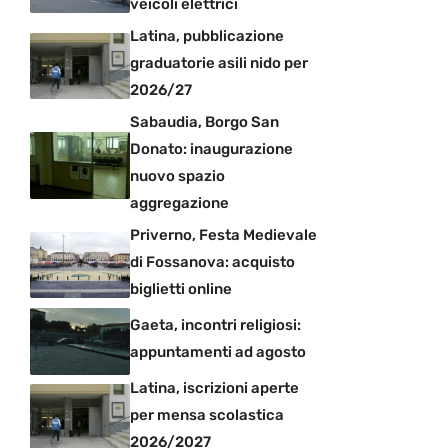
veicoli elettrici
Latina, pubblicazione
graduatorie asili nido per
2026/27
Sabaudia, Borgo San
Donato: inaugurazione
nuovo spazio
aggregazione
Priverno, Festa Medievale
di Fossanova: acquisto
biglietti online
Gaeta, incontri religiosi:
appuntamenti ad agosto
Latina, iscrizioni aperte
per mensa scolastica
2026/2027