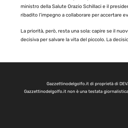
ministro della Salute Orazio Schillaci e il pres
ribadito l’impegno a collaborare per accertare ev
La priorità, però, resta una sola: capire se il n
decisiva per salvare la vita del piccolo. La decis
Gazzettinodelgolfo.it di proprietà di D
Gazzettinodelgolfo.it non è una testata giornalistic