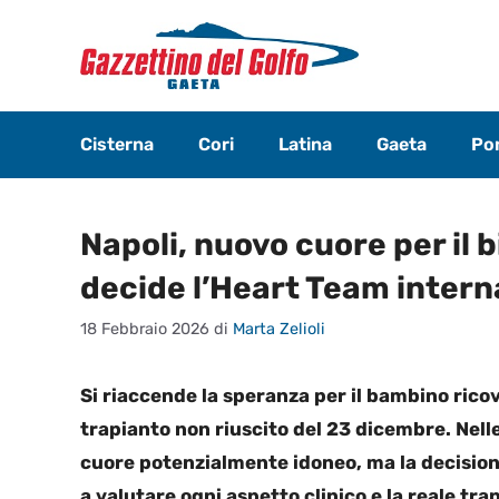
Vai
al
contenuto
Cisterna
Cori
Latina
Gaeta
Pon
Napoli, nuovo cuore per il 
decide l’Heart Team intern
18 Febbraio 2026
di
Marta Zelioli
Si riaccende la speranza per il bambino ricov
trapianto non riuscito del 23 dicembre. Nelle
cuore potenzialmente idoneo, ma la decisione
a valutare ogni aspetto clinico e la reale tra