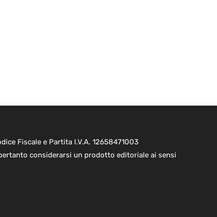
ice Fiscale e Partita I.V.A. 12658471003
pertanto considerarsi un prodotto editoriale ai sensi