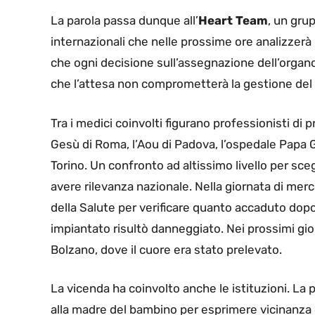
La parola passa dunque all’
Heart Team
, un gru
internazionali che nelle prossime ore analizzerà 
che ogni decisione sull’assegnazione dell’organo
che l’attesa non comprometterà la gestione del
Tra i medici coinvolti figurano professionisti di
Gesù di Roma, l’Aou di Padova, l’ospedale Papa G
Torino. Un confronto ad altissimo livello per sceg
avere rilevanza nazionale. Nella giornata di merco
della Salute per verificare quanto accaduto dopo
impiantato risultò danneggiato. Nei prossimi gior
Bolzano, dove il cuore era stato prelevato.
La vicenda ha coinvolto anche le istituzioni. La
alla madre del bambino per esprimere vicinanza e