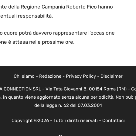
idente della Regione Campania Roberto Fico hanno
entuali responsabilità.
uovo cuore potrà davvero rappresentare l’occasione
ione è attesa nelle prossime ore.
Chi siamo
-
Redazione
-
Privacy Policy
-
Disclaimer
EVA CONNECTION SRL - Via Tata Giovanni 8, 00154 Roma (RM) - Cod
a, in quanto viene aggiornato senza alcuna periodicità. Non può 
della legge n. 62 del 07.03.2001
Copyright ©2026 - Tutti i diritti riservati -
Contattaci