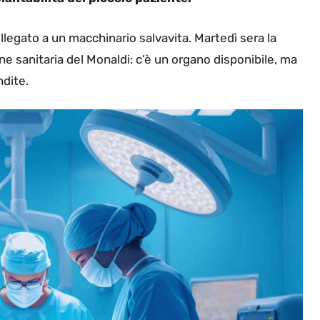
llegato a un macchinario salvavita. Martedì sera la
e sanitaria del Monaldi: c’è un organo disponibile, ma
ndite.