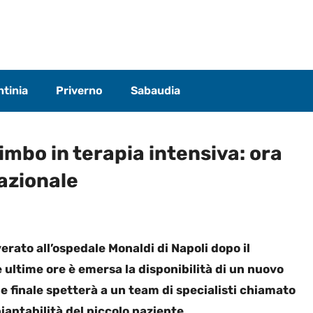
tinia
Priverno
Sabaudia
bimbo in terapia intensiva: ora
azionale
erato all’ospedale Monaldi di Napoli dopo il
 ultime ore è emersa la disponibilità di un nuovo
 finale spetterà a un team di specialisti chiamato
piantabilità del piccolo paziente.