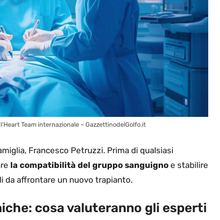
 l’Heart Team internazionale – GazzettinodelGolfo.it
famiglia, Francesco Petruzzi. Prima di qualsiasi
are
la compatibilità del gruppo sanguigno
e stabilire
li da affrontare un nuovo trapianto.
niche: cosa valuteranno gli esperti