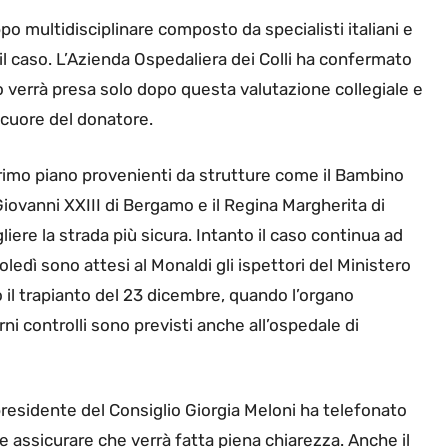
ppo multidisciplinare composto da specialisti italiani e
il caso. L’Azienda Ospedaliera dei Colli ha confermato
 verrà presa solo dopo questa valutazione collegiale e
 cuore del donatore.
 primo piano provenienti da strutture come il Bambino
iovanni XXIII di Bergamo e il Regina Margherita di
liere la strada più sicura. Intanto il caso continua ad
ledì sono attesi al Monaldi gli ispettori del Ministero
 il trapianto del 23 dicembre, quando l’organo
ni controlli sono previsti anche all’ospedale di
 presidente del Consiglio Giorgia Meloni ha telefonato
 assicurare che verrà fatta piena chiarezza. Anche il