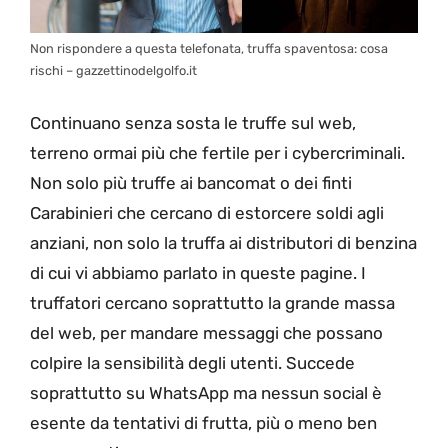
Non rispondere a questa telefonata, truffa spaventosa: cosa
rischi – gazzettinodelgolfo.it
Continuano senza sosta le truffe sul web,
terreno ormai più che fertile per i cybercriminali.
Non solo più truffe ai bancomat o dei finti
Carabinieri che cercano di estorcere soldi agli
anziani, non solo la truffa ai distributori di benzina
di cui vi abbiamo parlato in queste pagine. I
truffatori cercano soprattutto la grande massa
del web, per mandare messaggi che possano
colpire la sensibilità degli utenti. Succede
soprattutto su WhatsApp ma nessun social è
esente da tentativi di frutta, più o meno ben