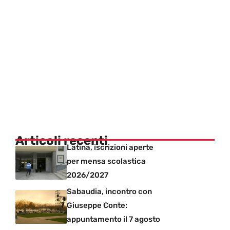
Articoli recenti
Latina, iscrizioni aperte
per mensa scolastica
2026/2027
Sabaudia, incontro con
Giuseppe Conte:
appuntamento il 7 agosto