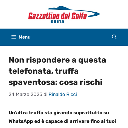
Vai
al
contenuto
Menu
Non rispondere a questa
telefonata, truffa
spaventosa: cosa rischi
24 Marzo 2025
di
Rinaldo Ricci
Un’altra truffa sta girando soprattutto su
WhatsApp ed è capace di arrivare fino ai tuoi