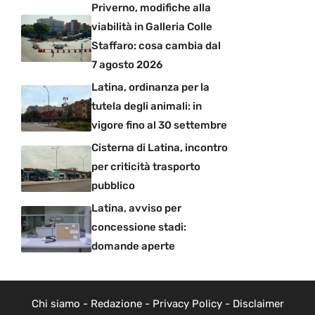
Priverno, modifiche alla
viabilità in Galleria Colle
Staffaro: cosa cambia dal
7 agosto 2026
Latina, ordinanza per la
tutela degli animali: in
vigore fino al 30 settembre
Cisterna di Latina, incontro
per criticità trasporto
pubblico
Latina, avviso per
concessione stadi:
domande aperte
Chi siamo
-
Redazione
-
Privacy Policy
-
Disclaimer