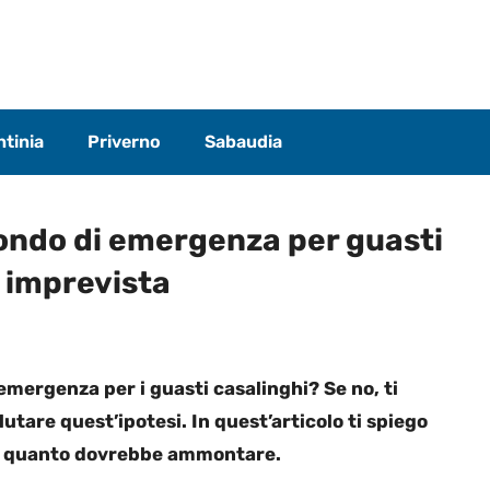
tinia
Priverno
Sabaudia
ondo di emergenza per guasti
 imprevista
emergenza per i guasti casalinghi? Se no, ti
tare quest’ipotesi. In quest’articolo ti spiego
 a quanto dovrebbe ammontare.