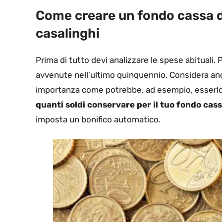
Come creare un fondo cassa d
casalinghi
Prima di tutto devi analizzare le spese abituali. P
avvenute nell’ultimo quinquennio. Considera anch
importanza come potrebbe, ad esempio, esserlo la
quanti soldi conservare per il tuo fondo cas
imposta un bonifico automatico.