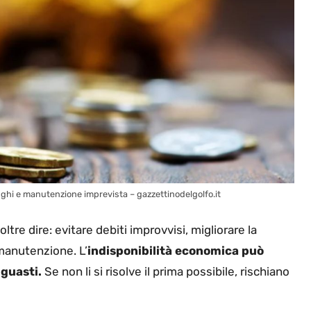
ghi e manutenzione imprevista – gazzettinodelgolfo.it
re dire: evitare debiti improvvisi, migliorare la
a manutenzione. L’
indisponibilità economica può
 guasti.
Se non li si risolve il prima possibile, rischiano