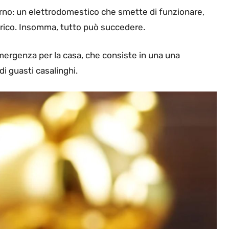
giorno: un elettrodomestico che smette di funzionare,
ttrico. Insomma, tutto può succedere.
ergenza per la casa, che consiste in una una
di guasti casalinghi.