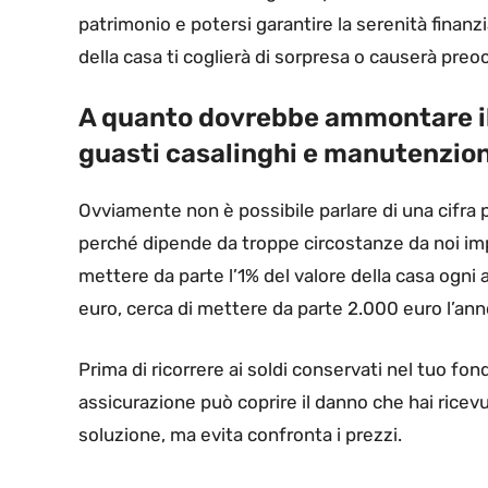
patrimonio e potersi garantire la serenità finan
della casa ti coglierà di sorpresa o causerà preo
A quanto dovrebbe ammontare il
guasti casalinghi e manutenzion
Ovviamente non è possibile parlare di una cifra
perché dipende da troppe circostanze da noi imp
mettere da parte l’1% del valore della casa ogni
euro, cerca di mettere da parte 2.000 euro l’ann
Prima di ricorrere ai soldi conservati nel tuo fon
assicurazione può coprire il danno che hai ricevut
soluzione, ma evita confronta i prezzi.