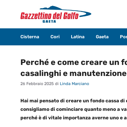
Vai
al
contenuto
Cisterna
Cori
Latina
Gaeta
Pon
Perché e come creare un f
casalinghi e manutenzione
26 Febbraio 2025
di
Linda Marciano
Hai mai pensato di creare un fondo cassa di 
consigliamo di cominciare quanto meno a valu
perché è di vitale importanza averne uno e