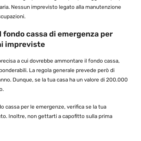
ziaria. Nessun imprevisto legato alla manutenzione
ccupazioni.
 fondo cassa di emergenza per
i impreviste
 precisa a cui dovrebbe ammontare il fondo cassa,
onderabili. La regola generale prevede però di
 anno. Dunque, se la tua casa ha un valore di 200.000
o.
do cassa per le emergenze, verifica se la tua
o. Inoltre, non gettarti a capofitto sulla prima