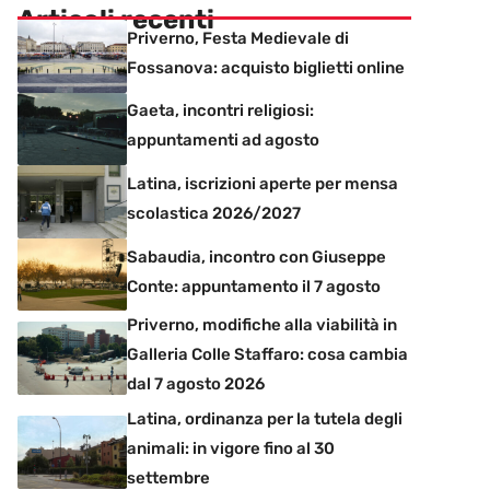
Articoli recenti
Priverno, Festa Medievale di
Fossanova: acquisto biglietti online
Gaeta, incontri religiosi:
appuntamenti ad agosto
Latina, iscrizioni aperte per mensa
scolastica 2026/2027
Sabaudia, incontro con Giuseppe
Conte: appuntamento il 7 agosto
Priverno, modifiche alla viabilità in
Galleria Colle Staffaro: cosa cambia
dal 7 agosto 2026
Latina, ordinanza per la tutela degli
animali: in vigore fino al 30
settembre