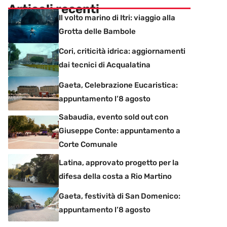
Articoli recenti
Il volto marino di Itri: viaggio alla
Grotta delle Bambole
Cori, criticità idrica: aggiornamenti
dai tecnici di Acqualatina
Gaeta, Celebrazione Eucaristica:
appuntamento l’8 agosto
Sabaudia, evento sold out con
Giuseppe Conte: appuntamento a
Corte Comunale
Latina, approvato progetto per la
difesa della costa a Rio Martino
Gaeta, festività di San Domenico:
appuntamento l’8 agosto