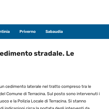
tinia
Priverno
Sabaudia
cedimento stradale. Le
 un cedimento laterale nel tratto compreso tra le
 del Comune di Terracina. Sul posto sono intervenuti i
 Fuoco e la Polizia Locale di Terracina. Si stanno
di indicazioni circa la portata degli interventi da