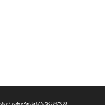
ice Fiscale e Partita I.V.A. 12658471003