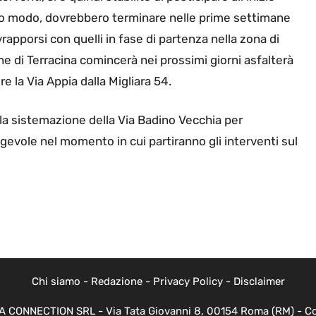
esto modo, dovrebbero terminare nelle prime settimane
rapporsi con quelli in fase di partenza nella zona di
ne di Terracina comincerà nei prossimi giorni asfalterà
e la Via Appia dalla Migliara 54.
a sistemazione della Via Badino Vecchia per
 agevole nel momento in cui partiranno gli interventi sul
Chi siamo
-
Redazione
-
Privacy Policy
-
Disclaimer
EVA CONNECTION SRL - Via Tata Giovanni 8, 00154 Roma (RM) - Cod