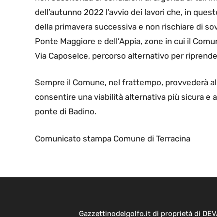
dell’autunno 2022 l’avvio dei lavori che, in qu
della primavera successiva e non rischiare di sov
Ponte Maggiore e dell’Appia, zone in cui il Comu
Via Caposelce, percorso alternativo per riprender
Sempre il Comune, nel frattempo, provvederà all
consentire una viabilità alternativa più sicura e
ponte di Badino.
Comunicato stampa Comune di Terracina
Gazzettinodelgolfo.it di proprietà di D