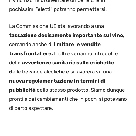
il vino rischia di diventare un bene che in
pochissimi “eletti” potranno permettersi.
La Commissione UE sta lavorando a una
tassazione decisamente importante sul vino,
cercando anche di
limitare le vendite
transfrontaliere.
Inoltre verranno introdotte
delle
avvertenze sanitarie sulle etichette
d
elle bevande alcoliche e si lavorerà su una
nuova regolamentazione in termini di
pubblicità
dello stesso prodotto. Siamo dunque
pronti a dei cambiamenti che in pochi si potevano
di certo aspettare.