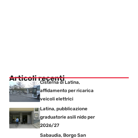
Articoli recenti
Cisterna di Latina,
affidamento per ricarica
veicoli elettrici
Latina, pubblicazione
graduatorie asili nido per
2026/27
Sabaudia, Borgo San