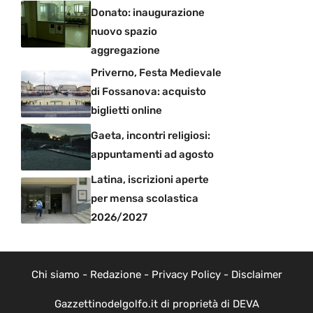
Donato: inaugurazione
nuovo spazio
aggregazione
Priverno, Festa Medievale
di Fossanova: acquisto
biglietti online
Gaeta, incontri religiosi:
appuntamenti ad agosto
Latina, iscrizioni aperte
per mensa scolastica
2026/2027
Chi siamo
-
Redazione
-
Privacy Policy
-
Disclaimer
Gazzettinodelgolfo.it di proprietà di DEVA