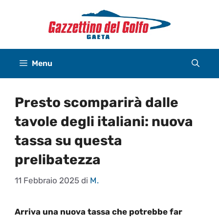
Vai
al
contenuto
Menu
Presto scomparirà dalle
tavole degli italiani: nuova
tassa su questa
prelibatezza
11 Febbraio 2025
di
M.
Arriva una nuova tassa che potrebbe far