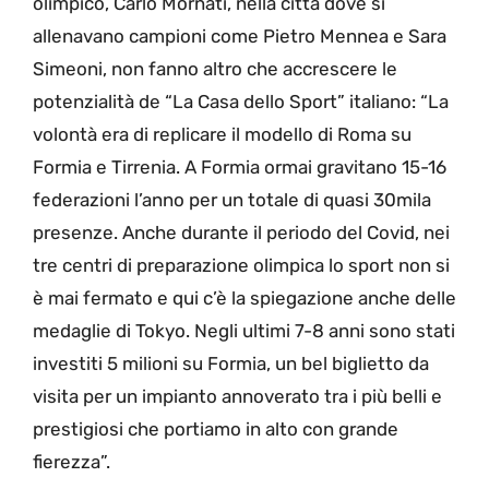
olimpico, Carlo Mornati, nella città dove si
allenavano campioni come Pietro Mennea e Sara
Simeoni, non fanno altro che accrescere le
potenzialità de “La Casa dello Sport” italiano: “La
volontà era di replicare il modello di Roma su
Formia e Tirrenia. A Formia ormai gravitano 15-16
federazioni l’anno per un totale di quasi 30mila
presenze. Anche durante il periodo del Covid, nei
tre centri di preparazione olimpica lo sport non si
è mai fermato e qui c’è la spiegazione anche delle
medaglie di Tokyo. Negli ultimi 7-8 anni sono stati
investiti 5 milioni su Formia, un bel biglietto da
visita per un impianto annoverato tra i più belli e
prestigiosi che portiamo in alto con grande
fierezza”.