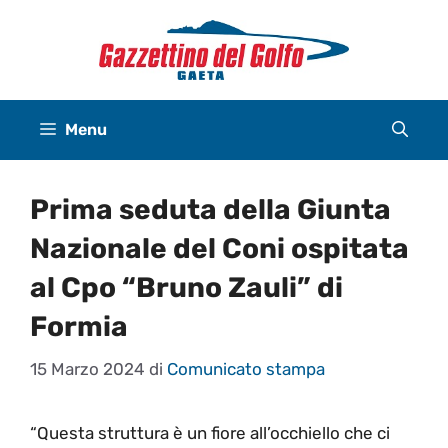
Vai
al
contenuto
Menu
Prima seduta della Giunta
Nazionale del Coni ospitata
al Cpo “Bruno Zauli” di
Formia
15 Marzo 2024
di
Comunicato stampa
“Questa struttura è un fiore all’occhiello che ci