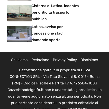
Cisterna di Latina, incontro
per criticità trasporto
pubblico
Latina, avviso per
concessione stadi:
domande aperte
Chi siamo
-
Redazione
-
Privacy Policy
-
Disclaimer
Gazzettinodelgolfo.it di proprietà di DEVA
CONNECTION SRL - Via Tata Giovanni 8, 00154 Roma
(RM) - Codice Fiscale e Partita I.V.A. 12658471003
Gazzettinodelgolfo.it non è una testata giornalistica, in
quanto viene aggiornato senza alcuna periodicità. Non
può pertanto considerarsi un prodotto editoriale ai