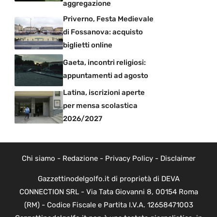
aggregazione
Priverno, Festa Medievale
di Fossanova: acquisto
biglietti online
Gaeta, incontri religiosi:
appuntamenti ad agosto
Latina, iscrizioni aperte
per mensa scolastica
2026/2027
Chi siamo
-
Redazione
-
Privacy Policy
-
Disclaimer
Gazzettinodelgolfo.it di proprietà di DEVA
CONNECTION SRL - Via Tata Giovanni 8, 00154 Roma
(RM) - Codice Fiscale e Partita I.V.A. 12658471003