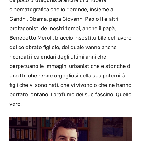
da poco protagonista anche di un’opera
cinematografica che lo riprende, insieme a
Gandhi, Obama, papa Giovanni Paolo II e altri
protagonisti dei nostri tempi, anche il papà,
Benedetto Meroli, braccio insostituibile del lavoro
del celebrato figliolo, del quale vanno anche
ricordati i calendari degli ultimi anni che
perpetuano le immagini urbanistiche e storiche di
una Itri che rende orgogliosi della sua paternità i
figli che vi sono nati, che vi vivono o che ne hanno
portato lontano il profumo del suo fascino. Quello
vero!