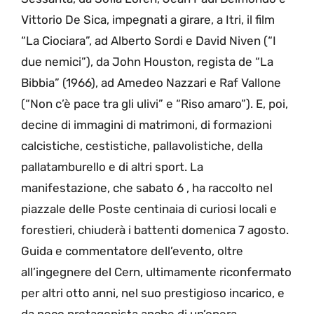
Vittorio De Sica, impegnati a girare, a Itri, il film
“La Ciociara”, ad Alberto Sordi e David Niven (“I
due nemici”), da John Houston, regista de “La
Bibbia” (1966), ad Amedeo Nazzari e Raf Vallone
(“Non c’è pace tra gli ulivi” e “Riso amaro”). E, poi,
decine di immagini di matrimoni, di formazioni
calcistiche, cestistiche, pallavolistiche, della
pallatamburello e di altri sport. La
manifestazione, che sabato 6 , ha raccolto nel
piazzale delle Poste centinaia di curiosi locali e
forestieri, chiuderà i battenti domenica 7 agosto.
Guida e commentatore dell’evento, oltre
all’ingegnere del Cern, ultimamente riconfermato
per altri otto anni, nel suo prestigioso incarico, e