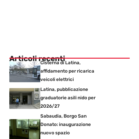
Articoli recenti
Cisterna di Latina,
affidamento per ricarica
veicoli elettrici
Latina, pubblicazione
graduatorie asili nido per
2026/27
Sabaudia, Borgo San
Donato: inaugurazione
nuovo spazio