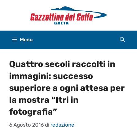
Vai
al
contenuto
Menu
Quattro secoli raccolti in
immagini: successo
superiore a ogni attesa per
la mostra “Itri in
fotografia”
6 Agosto 2016
di
redazione