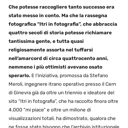
Che potesse raccogliere tanto successo era
stato messo in conto. Ma che la rassegna
fotografica “Itri in fotografia”, che abbraccia
quattro secoli di storia potesse richiamare
tantissima gente, e tutta quasi
religiosamente assorta nel tuffarsi
nell’amarcord di circa quattrocento anni,
nemmeno i più ottimisti avevano osato
sperarlo.
E l’iniziativa, promossa da Stefano
Meroli, ingegnere itrano operativo presso il Cern
di Ginevra già da oltre un triennio e ideatore del
sito “Itri in fotografia”, che ha raccolto finora oltre
4.000 “mi piace” e oltre un milione di
visualizzazioni totali, ha dimostrato, qualora che
ne fosse stato bisogno che l’archivio istituzionale