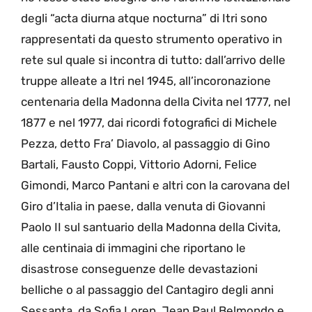
degli “acta diurna atque nocturna” di Itri sono
rappresentati da questo strumento operativo in
rete sul quale si incontra di tutto: dall’arrivo delle
truppe alleate a Itri nel 1945, all’incoronazione
centenaria della Madonna della Civita nel 1777, nel
1877 e nel 1977, dai ricordi fotografici di Michele
Pezza, detto Fra’ Diavolo, al passaggio di Gino
Bartali, Fausto Coppi, Vittorio Adorni, Felice
Gimondi, Marco Pantani e altri con la carovana del
Giro d’Italia in paese, dalla venuta di Giovanni
Paolo II sul santuario della Madonna della Civita,
alle centinaia di immagini che riportano le
disastrose conseguenze delle devastazioni
belliche o al passaggio del Cantagiro degli anni
Sessanta, da Sofia Loren, Jean Paul Belmondo e