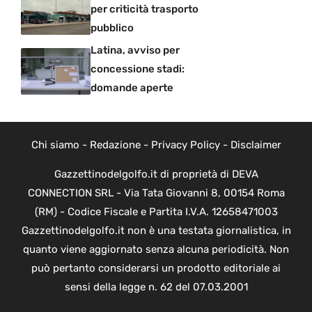
per criticità trasporto
pubblico
Latina, avviso per
concessione stadi:
domande aperte
Chi siamo
-
Redazione
-
Privacy Policy
-
Disclaimer
Gazzettinodelgolfo.it di proprietà di DEVA
CONNECTION SRL - Via Tata Giovanni 8, 00154 Roma
(RM) - Codice Fiscale e Partita I.V.A. 12658471003
Gazzettinodelgolfo.it non è una testata giornalistica, in
quanto viene aggiornato senza alcuna periodicità. Non
può pertanto considerarsi un prodotto editoriale ai
sensi della legge n. 62 del 07.03.2001