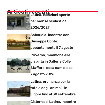
Articoli recenti
Latina, iscrizioni aperte
per mensa scolastica
2026/2027
Sabaudia, incontro con
Giuseppe Conte:
appuntamento il 7 agosto
Priverno, modifiche alla
viabilità in Galleria Colle
Staffaro: cosa cambia dal
7 agosto 2026
Latina, ordinanza per la
tutela degli animali: in
vigore fino al 30 settembre
Cisterna di Latina, incontro