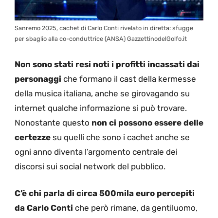
Sanremo 2025, cachet di Carlo Conti rivelato in diretta: sfugge
per sbaglio alla co-conduttrice (ANSA) GazzettinodelGolfo.it
Non sono stati resi noti i profitti incassati dai
personaggi
che formano il cast della kermesse
della musica italiana, anche se girovagando su
internet qualche informazione si può trovare.
Nonostante questo
non ci possono essere delle
certezze
su quelli che sono i cachet anche se
ogni anno diventa l’argomento centrale dei
discorsi sui social network del pubblico.
C’è chi parla di circa 500mila euro percepiti
da Carlo Conti
che però rimane, da gentiluomo,