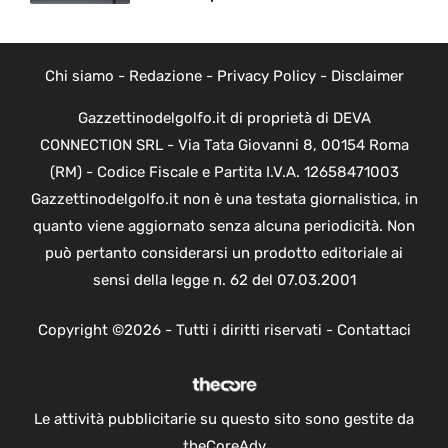
Chi siamo
-
Redazione
-
Privacy Policy
-
Disclaimer
Gazzettinodelgolfo.it di proprietà di DEVA
CONNECTION SRL - Via Tata Giovanni 8, 00154 Roma
(RM) - Codice Fiscale e Partita I.V.A. 12658471003
Gazzettinodelgolfo.it non è una testata giornalistica, in
quanto viene aggiornato senza alcuna periodicità. Non
può pertanto considerarsi un prodotto editoriale ai
sensi della legge n. 62 del 07.03.2001
Copyright ©2026 - Tutti i diritti riservati -
Contattaci
Le attività pubblicitarie su questo sito sono gestite da
theCoreAdv