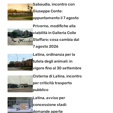
Sabaudia, incontro con
Giuseppe Conte:
appuntamento il 7 agosto
Priverno, modifiche alla
viabilità in Galleria Colle
Staffaro: cosa cambia dal
7 agosto 2026
Latina, ordinanza per la
tutela degli animali: in
vigore fino al 30 settembre
Cisterna di Latina, incontro
per criticità trasporto
pubblico
Latina, avviso per
concessione stadi:
domande aperte