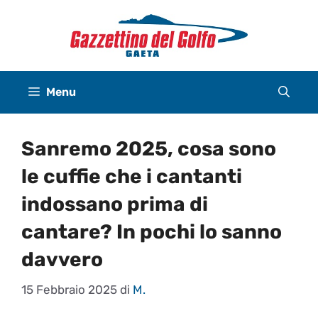
Vai
al
contenuto
Menu
Sanremo 2025, cosa sono
le cuffie che i cantanti
indossano prima di
cantare? In pochi lo sanno
davvero
15 Febbraio 2025
di
M.