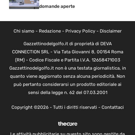
domande aperte
Chi siamo
-
Redazione
-
Privacy Policy
-
Disclaimer
Gazzettinodelgolfo.it di proprietà di DEVA
CONNECTION SRL - Via Tata Giovanni 8, 00154 Roma
(RM) - Codice Fiscale e Partita I.V.A. 12658471003
Gazzettinodelgolfo.it non è una testata giornalistica, in
quanto viene aggiornato senza alcuna periodicità. Non
può pertanto considerarsi un prodotto editoriale ai
sensi della legge n. 62 del 07.03.2001
Copyright ©2026 - Tutti i diritti riservati -
Contattaci
Le attività pubblicitarie su questo sito sono gestite da